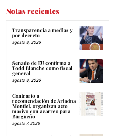
Notas recientes
Transparencia a medias y
por decreto
agosto 8, 2026
Senado de EU confirma a
Todd Blanche como fiscal
general
agosto 8, 2026
Contrario a
recomendación de Ariadna
Montiel, organizan acto
masivo con acarreo para
Burgueño
agosto 7, 2026