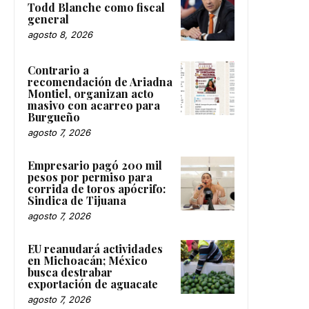
Todd Blanche como fiscal
general
agosto 8, 2026
Contrario a
recomendación de Ariadna
Montiel, organizan acto
masivo con acarreo para
Burgueño
agosto 7, 2026
Empresario pagó 200 mil
pesos por permiso para
corrida de toros apócrifo:
Sindica de Tijuana
agosto 7, 2026
EU reanudará actividades
en Michoacán; México
busca destrabar
exportación de aguacate
agosto 7, 2026