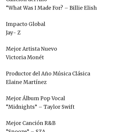
“What Was I Made For? – Billie Elish
Impacto Global
Jay- Z
Mejor Artista Nuevo
Victoria Monét
Productor del Año Música Clásica
Elaine Martínez
Mejor Álbum Pop Vocal
“Midnights” – Taylor Swift
Mejor Canción R&B
“Snooze” – SZA