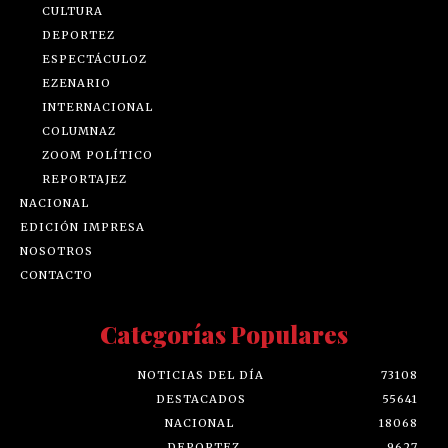
CULTURA
DEPORTEZ
ESPECTÁCULOZ
EZENARIO
INTERNACIONAL
COLUMNAZ
ZOOM POLÍTICO
REPORTAJEZ
NACIONAL
EDICIÓN IMPRESA
NOSOTROS
CONTACTO
Categorías Populares
NOTICIAS DEL DÍA
73108
DESTACADOS
55641
NACIONAL
18068
DEPORTEZ
9627