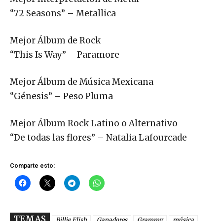
“72 Seasons” – Metallica
Mejor Álbum de Rock
“This Is Way” – Paramore
Mejor Álbum de Música Mexicana
“Génesis” – Peso Pluma
Mejor Álbum Rock Latino o Alternativo
“De todas las flores” – Natalia Lafourcade
Comparte esto:
TEMAS
Billie Elish
Ganadores
Grammy
música