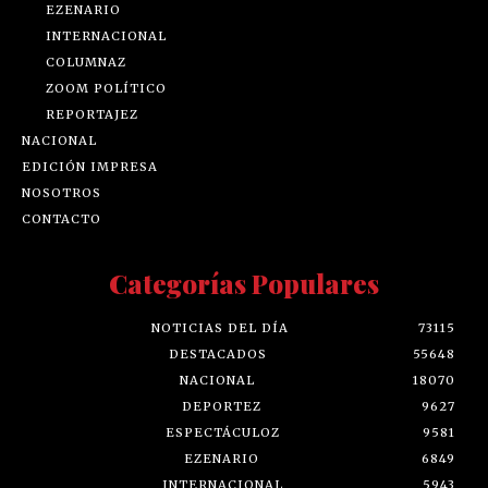
EZENARIO
INTERNACIONAL
COLUMNAZ
ZOOM POLÍTICO
REPORTAJEZ
NACIONAL
EDICIÓN IMPRESA
NOSOTROS
CONTACTO
Categorías Populares
NOTICIAS DEL DÍA
73115
DESTACADOS
55648
NACIONAL
18070
DEPORTEZ
9627
ESPECTÁCULOZ
9581
EZENARIO
6849
INTERNACIONAL
5943