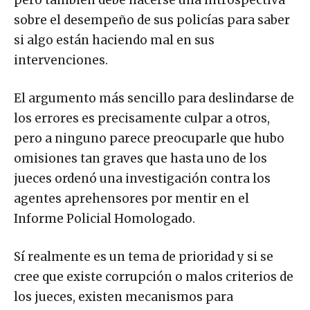
pero también debe hacerse una introspectiva
sobre el desempeño de sus policías para saber
si algo están haciendo mal en sus
intervenciones.
El argumento más sencillo para deslindarse de
los errores es precisamente culpar a otros,
pero a ninguno parece preocuparle que hubo
omisiones tan graves que hasta uno de los
jueces ordenó una investigación contra los
agentes aprehensores por mentir en el
Informe Policial Homologado.
Sí realmente es un tema de prioridad y si se
cree que existe corrupción o malos criterios de
los jueces, existen mecanismos para