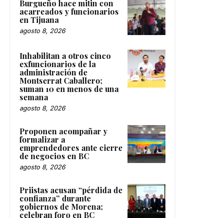
Burgueño hace mitin con
acarreados y funcionarios
en Tijuana
agosto 8, 2026
Inhabilitan a otros cinco
exfuncionarios de la
administración de
Montserrat Caballero;
suman 10 en menos de una
semana
agosto 8, 2026
Proponen acompañar y
formalizar a
emprendedores ante cierre
de negocios en BC
agosto 8, 2026
Priistas acusan “pérdida de
confianza” durante
gobiernos de Morena;
celebran foro en BC