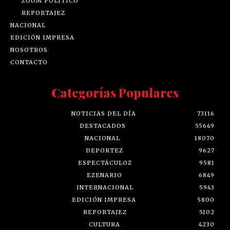
ZOOM POLÍTICO
REPORTAJEZ
NACIONAL
EDICIÓN IMPRESA
NOSOTROS
CONTACTO
Categorías Populares
NOTICIAS DEL DÍA
73116
DESTACADOS
55649
NACIONAL
18070
DEPORTEZ
9627
ESPECTÁCULOZ
9581
EZENARIO
6849
INTERNACIONAL
5943
EDICIÓN IMPRESA
5800
REPORTAJEZ
5102
CULTURA
4230