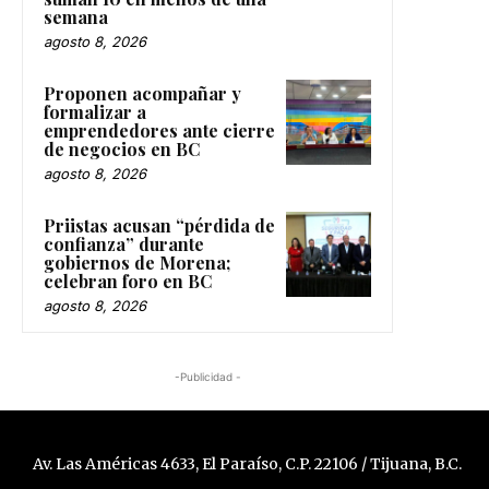
semana
agosto 8, 2026
Proponen acompañar y
formalizar a
emprendedores ante cierre
de negocios en BC
agosto 8, 2026
Priistas acusan “pérdida de
confianza” durante
gobiernos de Morena;
celebran foro en BC
agosto 8, 2026
-Publicidad -
Av. Las Américas 4633, El Paraíso, C.P. 22106 / Tijuana, B.C.