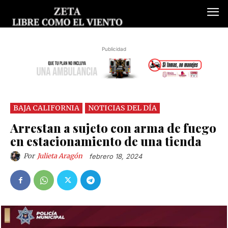
Publicidad
BAJA CALIFORNIA
NOTICIAS DEL DÍA
Arrestan a sujeto con arma de fuego
en estacionamiento de una tienda
Por
Julieta Aragón
febrero 18, 2024