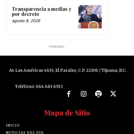
Transparencia a medias y
por decreto
agosto 8, 2026
-Publicidad -
Av. Las Américas 4633, El Paraíso, C.P. 22106 / Tijuana, B.C.
Teléfono: 664 681 6913
Mapa de Sitio
INICIO
NOTICIAS DEL DÍA