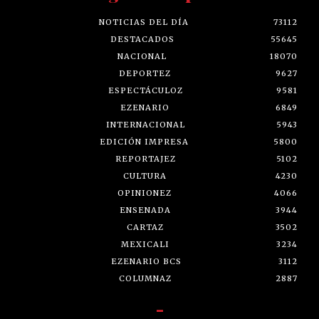
NOTICIAS DEL DÍA
73112
DESTACADOS
55645
NACIONAL
18070
DEPORTEZ
9627
ESPECTÁCULOZ
9581
EZENARIO
6849
INTERNACIONAL
5943
EDICIÓN IMPRESA
5800
REPORTAJEZ
5102
CULTURA
4230
OPINIONEZ
4066
ENSENADA
3944
CARTAZ
3502
MEXICALI
3234
EZENARIO BCS
3112
COLUMNAZ
2887
-