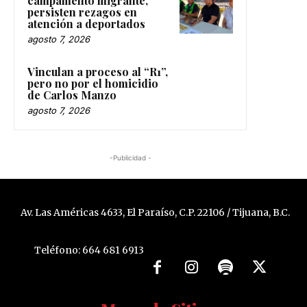
campamento migrante,
persisten rezagos en
atención a deportados
agosto 7, 2026
Vinculan a proceso al “R1”,
pero no por el homicidio
de Carlos Manzo
agosto 7, 2026
-Publicidad -
Av. Las Américas 4633, El Paraíso, C.P. 22106 / Tijuana, B.C.
Teléfono: 664 681 6913