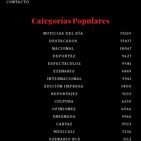
CONTACTO
Categorías Populares
NOTICIAS DEL DÍA
73105
DESTACADOS
55637
NACIONAL
18067
DEPORTEZ
9627
ESPECTÁCULOZ
9581
EZENARIO
6849
INTERNACIONAL
5943
EDICIÓN IMPRESA
5800
REPORTAJEZ
5102
CULTURA
4230
OPINIONEZ
4066
ENSENADA
3944
CARTAZ
3502
MEXICALI
3234
EZENARIO BCS
3112