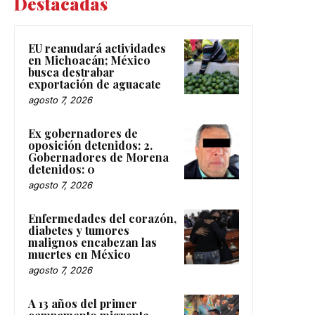
Destacadas
EU reanudará actividades
en Michoacán; México
busca destrabar
exportación de aguacate
agosto 7, 2026
Ex gobernadores de
oposición detenidos: 2.
Gobernadores de Morena
detenidos: 0
agosto 7, 2026
Enfermedades del corazón,
diabetes y tumores
malignos encabezan las
muertes en México
agosto 7, 2026
A 13 años del primer