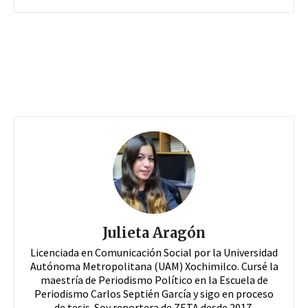
Julieta Aragón
Licenciada en Comunicación Social por la Universidad
Autónoma Metropolitana (UAM) Xochimilco. Cursé la
maestría de Periodismo Político en la Escuela de
Periodismo Carlos Septién García y sigo en proceso
de tesis. Soy reportera de ZETA desde 2017.