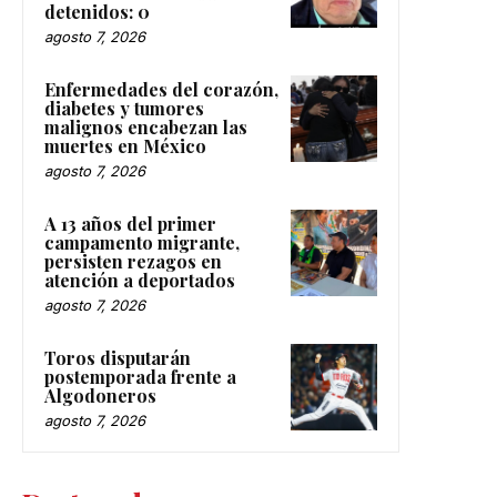
detenidos: 0
agosto 7, 2026
Enfermedades del corazón,
diabetes y tumores
malignos encabezan las
muertes en México
agosto 7, 2026
A 13 años del primer
campamento migrante,
persisten rezagos en
atención a deportados
agosto 7, 2026
Toros disputarán
postemporada frente a
Algodoneros
agosto 7, 2026