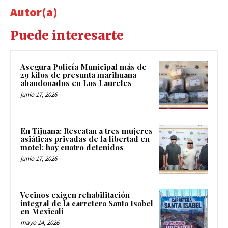
Autor(a)
Puede interesarte
Asegura Policía Municipal más de
29 kilos de presunta marihuana
abandonados en Los Laureles
junio 17, 2026
En Tijuana: Rescatan a tres mujeres
asiáticas privadas de la libertad en
motel; hay cuatro detenidos
junio 17, 2026
Vecinos exigen rehabilitación
integral de la carretera Santa Isabel
en Mexicali
mayo 14, 2026