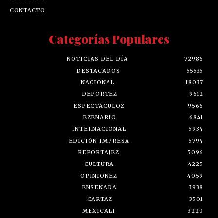
CONTACTO
Categorías Populares
NOTICIAS DEL DÍA
72986
DESTACADOS
55535
NACIONAL
18037
DEPORTEZ
9612
ESPECTÁCULOZ
9566
EZENARIO
6841
INTERNACIONAL
5934
EDICIÓN IMPRESA
5794
REPORTAJEZ
5096
CULTURA
4225
OPINIONEZ
4059
ENSENADA
3938
CARTAZ
3501
MEXICALI
3220