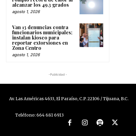
alcanzar los 49.3 grados
agosto 1, 2026
Van 13 denuncias contra
funcionarios municipales;
instalan kiosco para
reportar extorsiones en
Zona Centro
agosto 1, 2026
-Publicidad -
Av. Las Américas 4633, El Paraíso, C.P. 22106 / Tijuana, B.C.
Teléfono: 664 681 6913