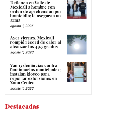
Detienen en Valle de
Mexicali a hombre con
orden de aprehensión por
homicidio; le aseguran un
arma
agosto 1, 2026
Ayer viernes, Mexicali
rompió récord de calor al
alcanzar los 49.3 grados
agosto 1, 2026
Van 13 denuncias contra
funcionarios municipales;
instalan kiosco para
reportar extorsiones en
Zona Centro
agosto 1, 2026
Destacadas