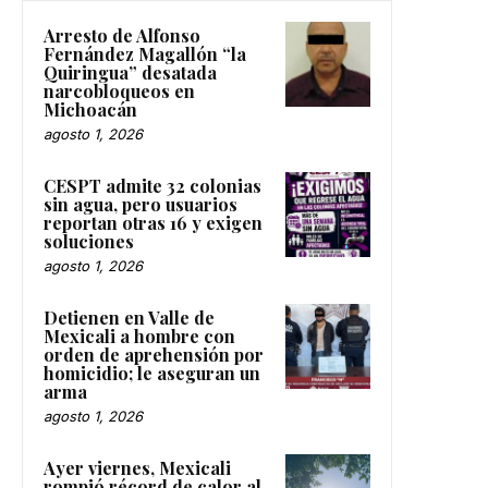
Arresto de Alfonso
Fernández Magallón “la
Quiringua” desatada
narcobloqueos en
Michoacán
agosto 1, 2026
CESPT admite 32 colonias
sin agua, pero usuarios
reportan otras 16 y exigen
soluciones
agosto 1, 2026
Detienen en Valle de
Mexicali a hombre con
orden de aprehensión por
homicidio; le aseguran un
arma
agosto 1, 2026
Ayer viernes, Mexicali
rompió récord de calor al