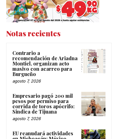
Notas recientes
Contrario a
recomendación de Ariadna
Montiel, organizan acto
masivo con acarreo para
Burgueño
agosto 7, 2026
Empresario pagó 200 mil
pesos por permiso para
corrida de toros apócrifo:
Sindica de Tijuana
agosto 7, 2026
EU reanudará actividades
en Michoacán; México