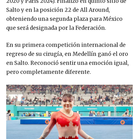
2020 y París 2024). Finalizó en quinto sitio de
Salto y en la posición 22 de All Around,
obteniendo una segunda plaza para México
que será designada por la Federación.
En su primera competición internacional de
regreso de su cirugía, en Medellín ganó el oro
en Salto. Reconoció sentir una emoción igual,
pero completamente diferente.