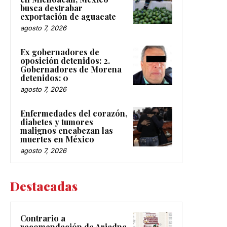
busca destrabar
exportación de aguacate
agosto 7, 2026
Ex gobernadores de
oposición detenidos: 2.
Gobernadores de Morena
detenidos: 0
agosto 7, 2026
Enfermedades del corazón,
diabetes y tumores
malignos encabezan las
muertes en México
agosto 7, 2026
Destacadas
Contrario a
recomendación de Ariadna