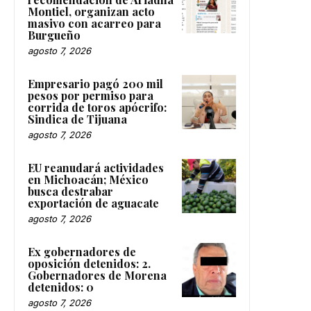
Montiel, organizan acto
masivo con acarreo para
Burgueño
agosto 7, 2026
Empresario pagó 200 mil
pesos por permiso para
corrida de toros apócrifo:
Sindica de Tijuana
agosto 7, 2026
EU reanudará actividades
en Michoacán; México
busca destrabar
exportación de aguacate
agosto 7, 2026
Ex gobernadores de
oposición detenidos: 2.
Gobernadores de Morena
detenidos: 0
agosto 7, 2026