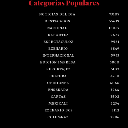
Categorías Populares
NOTICIAS DEL DÍA
73107
DESTACADOS
55639
NACIONAL
18067
DEPORTEZ
9627
ESPECTÁCULOZ
9581
EZENARIO
6849
INTERNACIONAL
5943
EDICIÓN IMPRESA
5800
REPORTAJEZ
5102
CULTURA
4230
OPINIONEZ
4066
ENSENADA
3944
CARTAZ
3502
MEXICALI
3234
EZENARIO BCS
3112
COLUMNAZ
2886