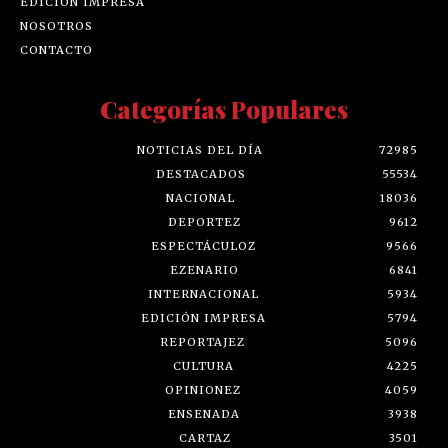
EDICIÓN IMPRESA
NOSOTROS
CONTACTO
Categorías Populares
NOTICIAS DEL DÍA
72985
DESTACADOS
55534
NACIONAL
18036
DEPORTEZ
9612
ESPECTÁCULOZ
9566
EZENARIO
6841
INTERNACIONAL
5934
EDICIÓN IMPRESA
5794
REPORTAJEZ
5096
CULTURA
4225
OPINIONEZ
4059
ENSENADA
3938
CARTAZ
3501