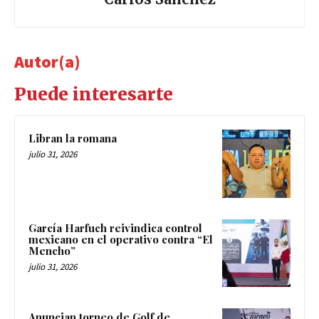
Autor(a)
Puede interesarte
Libran la romana
julio 31, 2026
García Harfuch reivindica control
mexicano en el operativo contra “El
Mencho”
julio 31, 2026
Anuncian torneo de Golf de