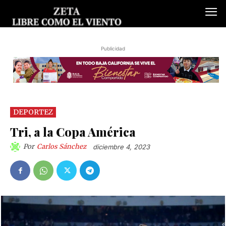
Publicidad
DEPORTEZ
Tri, a la Copa América
Por
Carlos Sánchez
diciembre 4, 2023