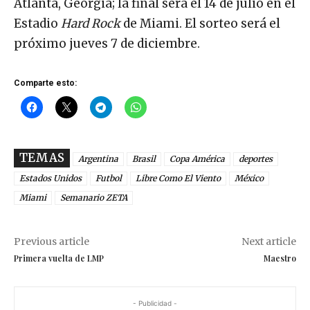
Atlanta, Georgia; la final será el 14 de julio en el
Estadio
Hard Rock
de Miami. El sorteo será el
próximo jueves 7 de diciembre.
Comparte esto:
TEMAS
Argentina
Brasil
Copa América
deportes
Estados Unidos
Futbol
Libre Como El Viento
México
Miami
Semanario ZETA
Previous article
Next article
Primera vuelta de LMP
Maestro
- Publicidad -