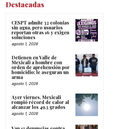
Destacadas
CESPT admite 32 colonias
sin agua, pero usuarios
reportan otras 16 y exigen
soluciones
agosto 1, 2026
Detienen en Valle de
Mexicali a hombre con
orden de aprehensión por
homicidio; le aseguran un
arma
agosto 1, 2026
Ayer viernes, Mexicali
rompió récord de calor al
alcanzar los 49.3 grados
agosto 1, 2026
Van 13 denuncias contra