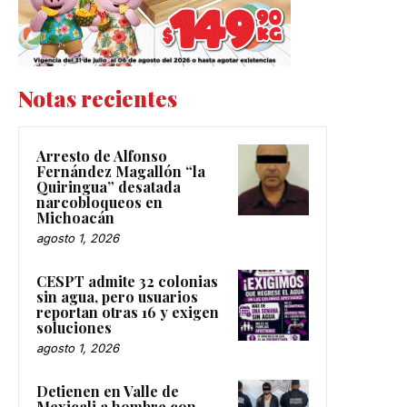
Notas recientes
Arresto de Alfonso
Fernández Magallón “la
Quiringua” desatada
narcobloqueos en
Michoacán
agosto 1, 2026
CESPT admite 32 colonias
sin agua, pero usuarios
reportan otras 16 y exigen
soluciones
agosto 1, 2026
Detienen en Valle de
Mexicali a hombre con