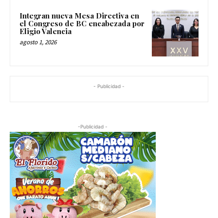
Integran nueva Mesa Directiva en
el Congreso de BC encabezada por
Eligio Valencia
agosto 1, 2026
- Publicidad -
-Publicidad -