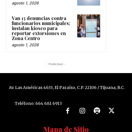
agosto 1, 2026
Van 13 denuncias contra
funcionarios municipales;
instalan kiosco para
reportar extorsiones en
Zona Centro
agosto 1, 2026
-Publicidad -
Av. Las Américas 4633, El Paraíso, C.P. 22106 / Tijuana, B.C.
Teléfono: 664 681 6913
Mapa de Sitio