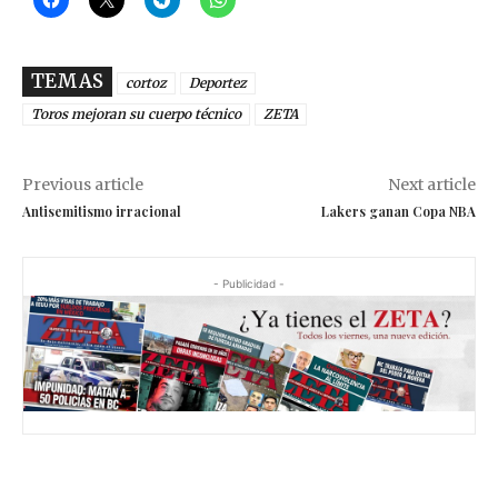
TEMAS
cortoz
Deportez
Toros mejoran su cuerpo técnico
ZETA
Previous article
Next article
Antisemitismo irracional
Lakers ganan Copa NBA
- Publicidad -