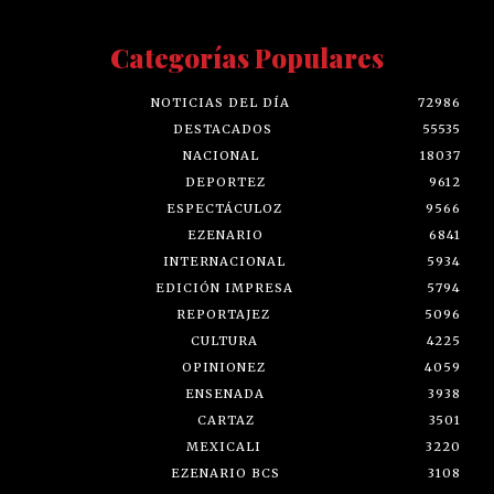
Categorías Populares
NOTICIAS DEL DÍA
72986
DESTACADOS
55535
NACIONAL
18037
DEPORTEZ
9612
ESPECTÁCULOZ
9566
EZENARIO
6841
INTERNACIONAL
5934
EDICIÓN IMPRESA
5794
REPORTAJEZ
5096
CULTURA
4225
OPINIONEZ
4059
ENSENADA
3938
CARTAZ
3501
MEXICALI
3220
EZENARIO BCS
3108