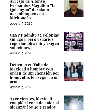
Arresto de Alfonso
Fernández Magallón “la
Quiringua” desatada
narcobloqueos en
Michoacán
agosto 1, 2026
CESPT admite 32 colonias
sin agua, pero usuarios
reportan otras 16 y exigen
soluciones
agosto 1, 2026
Detienen en Valle de
Mexicali a hombre con
orden de aprehensión por
homicidio; le aseguran un
arma
agosto 1, 2026
Ayer viernes, Mexicali
rompió récord de calor al
alcanzar los 49.3 grados