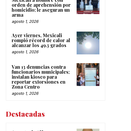
orden de aprehensión por
homicidio; le aseguran un
arma
agosto 1, 2026
Ayer viernes, Mexicali
rompió récord de calor al
alcanzar los 49.3 grados
agosto 1, 2026
Van 13 denuncias contra
funcionarios municipales;
instalan kiosco para
reportar extorsiones en
Zona Centro
agosto 1, 2026
Destacadas