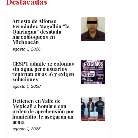
Destacadas
Arresto de Alfonso
Fernández Magallón “la
Quiringua” desatada
narcobloqueos en
Michoacán
agosto 1, 2026
CESPT admite 32 colonias
sin agua, pero usuarios
reportan otras 16 y exigen
soluciones
agosto 1, 2026
Detienen en Valle de
Mexicali a hombre con
orden de aprehensión por
homicidio; le aseguran un
arma
agosto 1, 2026