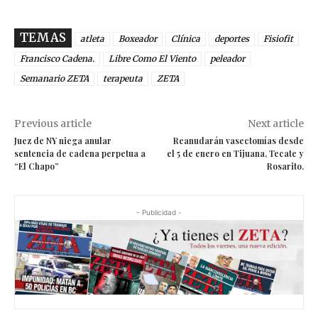
TEMAS
atleta
Boxeador
Clínica
deportes
Fisiofit
Francisco Cadena.
Libre Como El Viento
peleador
Semanario ZETA
terapeuta
ZETA
Previous article
Next article
Juez de NY niega anular
Reanudarán vasectomías desde
sentencia de cadena perpetua a
el 5 de enero en Tijuana, Tecate y
“El Chapo”
Rosarito.
- Publicidad -