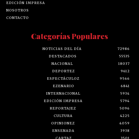
EDICIÓN IMPRESA
NOSOTROS
CONTACTO
Categorías Populares
NOTICIAS DEL DÍA
72986
DESTACADOS
55535
NACIONAL
18037
DEPORTEZ
9612
ESPECTÁCULOZ
9566
EZENARIO
6841
INTERNACIONAL
5934
EDICIÓN IMPRESA
5794
REPORTAJEZ
5096
CULTURA
4225
OPINIONEZ
4059
ENSENADA
3938
CARTAZ
3501