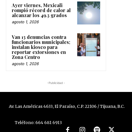
Ayer viernes, Mexicali
rompió récord de calor al
alcanzar los 49.3 grados
agosto 1, 2026
Van 13 denuncias contra
funcionarios municipales;
instalan kiosco para
reportar extorsiones en
Zona Centro
agosto 1, 2026
-Publicidad -
Av. Las Américas 4633, El Paraíso, C.P. 22106 / Tijuana, B.C.
Teléfono: 664 681 6913