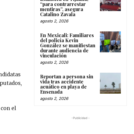
“para contrarrestar
mentiras”, asegura
Catalino Zavala
agosto 2, 2026
En Mexicali: Familiares
del policía Kevin
González se manifiestan
durante audiencia de
vinculación
agosto 2, 2026
ndidatas
Reportan a persona sin
vida tras accidente
iputados,
acuático en playa de
Ensenada
agosto 2, 2026
 con el
-Publicidad -