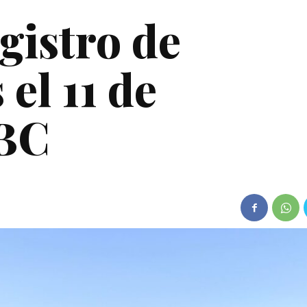
gistro de
el 11 de
 BC