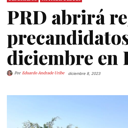
PRD abrirá re
precandidatos 
diciembre en
Por
Eduardo Andrade Uribe
diciembre 8, 2023