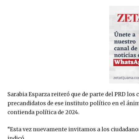
Sarabia Esparza reiteró que de parte del PRD lo
precandidatos de ese instituto político en el áni
contienda política de 2024.
“Esta vez nuevamente invitamos a los ciudadanos
indicó.