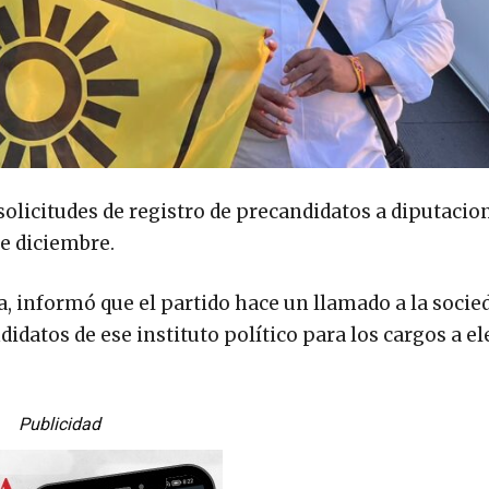
solicitudes de registro de precandidatos a diputacio
de diciembre.
a, informó que el partido hace un llamado a la socie
idatos de ese instituto político para los cargos a el
Publicidad