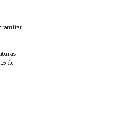
 tramitar
aturas
 15 de