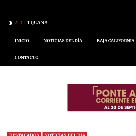
21.1
TIJUANA
C
INICIO
NOTICIAS DEL DÍA
BAJA CALIFORNIA
CONTACTO
DESTACADOS
NOTICIAS DEL DÍA