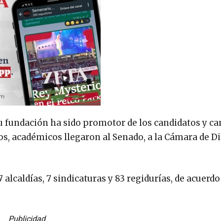
u fundación ha sido promotor de los candidatos y ca
cos, académicos llegaron al Senado, a la Cámara de D
7 alcaldías, 7 sindicaturas y 83 regidurías, de acuerdo
Publicidad