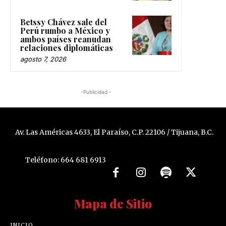
Betssy Chávez sale del
Perú rumbo a México y
ambos países reanudan
relaciones diplomáticas
agosto 7, 2026
-Publicidad -
Av. Las Américas 4633, El Paraíso, C.P. 22106 / Tijuana, B.C.
Teléfono: 664 681 6913
Mapa de Sitio
INICIO