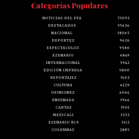
Categorías Populares
NOTICIAS DEL DÍA
73092
DESTACADOS
55626
NACIONAL
18065
DEPORTEZ
9626
ESPECTÁCULOZ
9580
EZENARIO
6849
INTERNACIONAL
5942
EDICIÓN IMPRESA
5800
REPORTAJEZ
5102
CULTURA
4229
OPINIONEZ
4064
ENSENADA
3944
CARTAZ
3501
MEXICALI
3232
EZENARIO BCS
3112
COLUMNAZ
2885