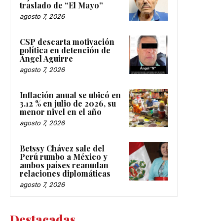
traslado de “El Mayo”
agosto 7, 2026
CSP descarta motivación
política en detención de
Ángel Aguirre
agosto 7, 2026
Inflación anual se ubicó en
3.12 % en julio de 2026, su
menor nivel en el año
agosto 7, 2026
Betssy Chávez sale del
Perú rumbo a México y
ambos países reanudan
relaciones diplomáticas
agosto 7, 2026
Destacadas