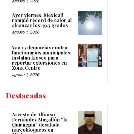
agosto 1, 2026
Ayer viernes, Mexicali
rompió récord de calor al
alcanzar los 49.3 grados
agosto 1, 2026
Van 13 denuncias contra
funcionarios municipales;
instalan kiosco para
reportar extorsiones en
Zona Centro
agosto 1, 2026
Destacadas
Arresto de Alfonso
Fernández Magallón “la
Quiringua” desatada
narcobloqueos en