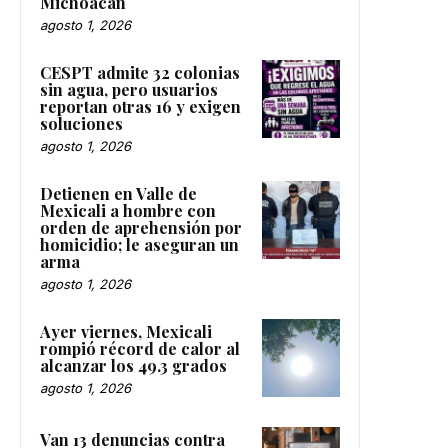
Michoacán
agosto 1, 2026
CESPT admite 32 colonias
sin agua, pero usuarios
reportan otras 16 y exigen
soluciones
agosto 1, 2026
Detienen en Valle de
Mexicali a hombre con
orden de aprehensión por
homicidio; le aseguran un
arma
agosto 1, 2026
Ayer viernes, Mexicali
rompió récord de calor al
alcanzar los 49.3 grados
agosto 1, 2026
Van 13 denuncias contra