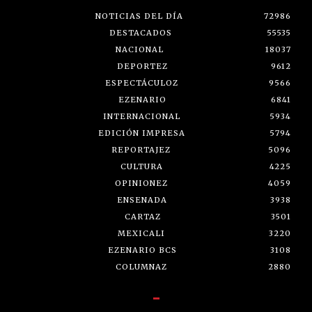
NOTICIAS DEL DÍA
72986
DESTACADOS
55535
NACIONAL
18037
DEPORTEZ
9612
ESPECTÁCULOZ
9566
EZENARIO
6841
INTERNACIONAL
5934
EDICIÓN IMPRESA
5794
REPORTAJEZ
5096
CULTURA
4225
OPINIONEZ
4059
ENSENADA
3938
CARTAZ
3501
MEXICALI
3220
EZENARIO BCS
3108
COLUMNAZ
2880
-