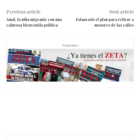
Previous article
Next article
Amal, la niña migrante con una
Estancado el plan para retirar a
calurosa bienvenida política
menores de las calles
- Publicidad -