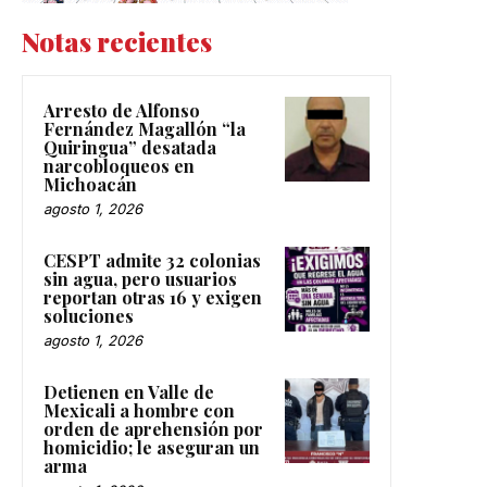
Notas recientes
Arresto de Alfonso
Fernández Magallón “la
Quiringua” desatada
narcobloqueos en
Michoacán
agosto 1, 2026
CESPT admite 32 colonias
sin agua, pero usuarios
reportan otras 16 y exigen
soluciones
agosto 1, 2026
Detienen en Valle de
Mexicali a hombre con
orden de aprehensión por
homicidio; le aseguran un
arma