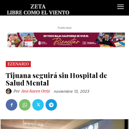
Publicidad
EZENARIO
Tijuana seguirá sin Hospital de
Salud Mental
Por
Ana Karen Ortiz
noviembre 13, 2023