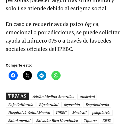
personas padecen algún trastorno mental y
solo 1 se atiende debido al estigma social.
En caso de requerir ayuda psicológica,
emocional o por adicciones, se puede solicitar
ayuda al número 075 o a través de las redes
sociales oficiales del IPEBC.
Comparte esto:
TEMAS
Adrián Medina Amarillas
ansiedad
Baja California
Bipolaridad
depresión
Esquizofrenia
Hospital de Salud Mental
IPEBC
Mexicali
psiquiatría
Salud mental
Salvador Rico Hernández
Tijuana
ZETA