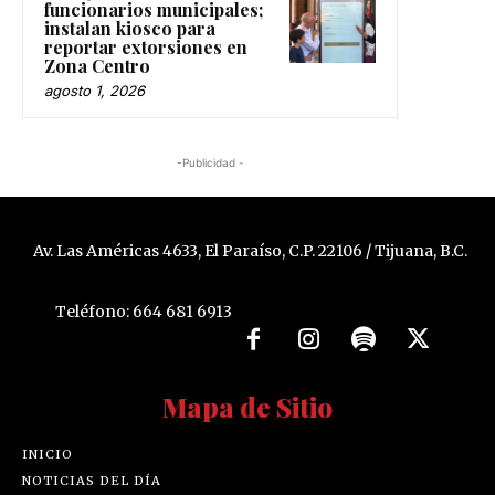
funcionarios municipales;
instalan kiosco para
reportar extorsiones en
Zona Centro
agosto 1, 2026
-Publicidad -
Av. Las Américas 4633, El Paraíso, C.P. 22106 / Tijuana, B.C.
Teléfono: 664 681 6913
Mapa de Sitio
INICIO
NOTICIAS DEL DÍA