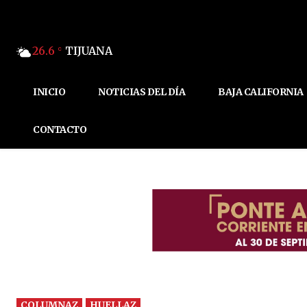
26.6
TIJUANA
C
INICIO
NOTICIAS DEL DÍA
BAJA CALIFORNIA
CONTACTO
COLUMNAZ
HUELLAZ