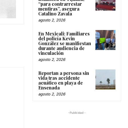
“para contrarrestar
mentiras”, asegura
Catalino Zavala
agosto 2, 2026
En Mexicali: Familiares
del policía Kevin
González se manifiestan
durante audiencia de
vinculación
agosto 2, 2026
Reportan a persona sin
vida tras accidente
acuático en playa de
Ensenada
agosto 2, 2026
-Publicidad -