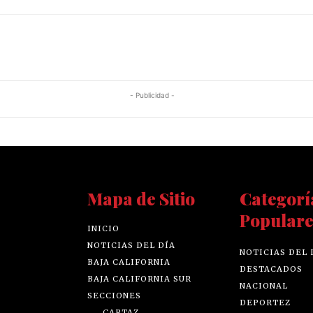
- Publicidad -
Mapa de Sitio
Categorí
Populare
INICIO
NOTICIAS DEL DÍA
NOTICIAS DEL 
BAJA CALIFORNIA
DESTACADOS
BAJA CALIFORNIA SUR
NACIONAL
SECCIONES
DEPORTEZ
CARTAZ