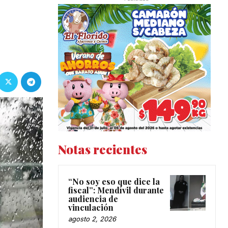
Notas recientes
“No soy eso que dice la
fiscal”: Mendívil durante
audiencia de
vinculación
agosto 2, 2026