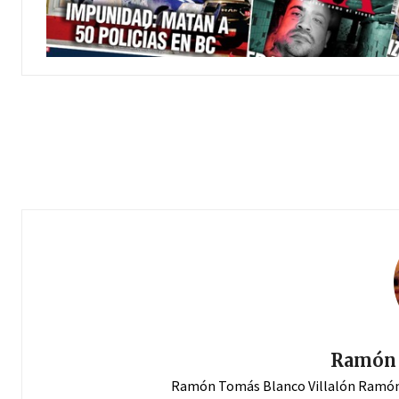
Ramón T
Ramón Tomás Blanco Villalón Ramón