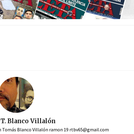
. Blanco Villalón
 Tomás Blanco Villalón ramon 19
rtbv65@gmail.com