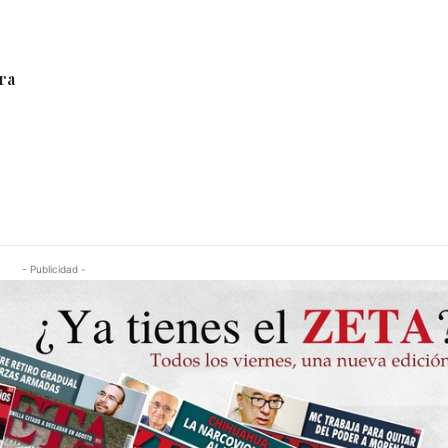
ra
- Publicidad -