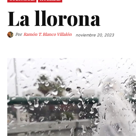
La llorona
Por
Ramón T. Blanco Villalón
noviembre 20, 2023