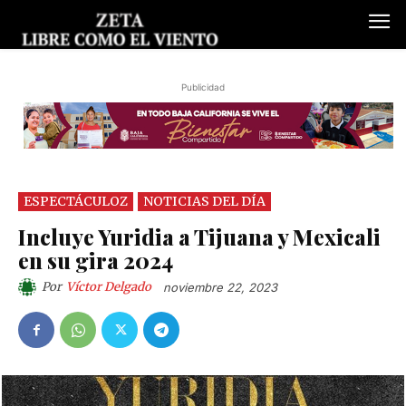
Publicidad
ESPECTÁCULOZ
NOTICIAS DEL DÍA
Incluye Yuridia a Tijuana y Mexicali
en su gira 2024
Por
Víctor Delgado
noviembre 22, 2023