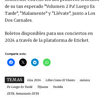
de su tan esperado “Volumen 2 Pa’ Luego Es
Tarde”, “Malamente” y “Llévate”, junto a Los
Dos Carnales.
Boletos disponibles para sus conciertos en
2024 a través de la plataforma de Eticket.
Comparte esto:
TEMAS
Gira 2024
Libre Como El Viento
música
Pa Luego Es Tarde
Tijuana
Yuridia
ZETA. Semanario ZETA