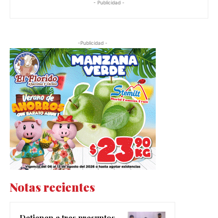
- Publicidad -
-Publicidad -
Notas recientes
Detienen a tres presuntos