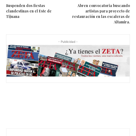
Suspenden dos fiestas
Abren convocatoria buscando
clandestinas en el Este de
artistas para proyecto de
Tijuana
restauración en las escaleras de
Altamira.
- Publicidad -