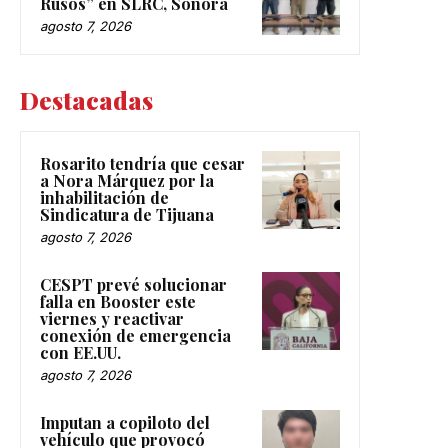
Rusos” en SLRC, Sonora
agosto 7, 2026
Destacadas
Rosarito tendría que cesar
a Nora Márquez por la
inhabilitación de
Sindicatura de Tijuana
agosto 7, 2026
CESPT prevé solucionar
falla en Booster este
viernes y reactivar
conexión de emergencia
con EE.UU.
agosto 7, 2026
Imputan a copiloto del
vehículo que provocó