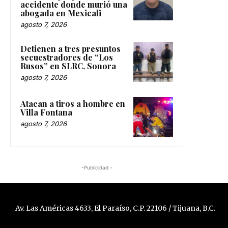
accidente donde murió una
abogada en Mexicali
agosto 7, 2026
Detienen a tres presuntos
secuestradores de “Los
Rusos” en SLRC, Sonora
agosto 7, 2026
Atacan a tiros a hombre en
Villa Fontana
agosto 7, 2026
-Publicidad -
Av. Las Américas 4633, El Paraíso, C.P. 22106 / Tijuana, B.C.