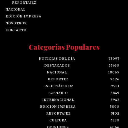
REPORTAJEZ
NACIONAL
EDICIÓN IMPRESA
NOSOTROS
CONTACTO
Categorías Populares
NOTICIAS DEL DÍA
73097
DESTACADOS
55630
NACIONAL
18065
DEPORTEZ
9626
ESPECTÁCULOZ
9581
EZENARIO
6849
INTERNACIONAL
5942
EDICIÓN IMPRESA
5800
REPORTAJEZ
5102
CULTURA
4230
OPINIONEZ
4066