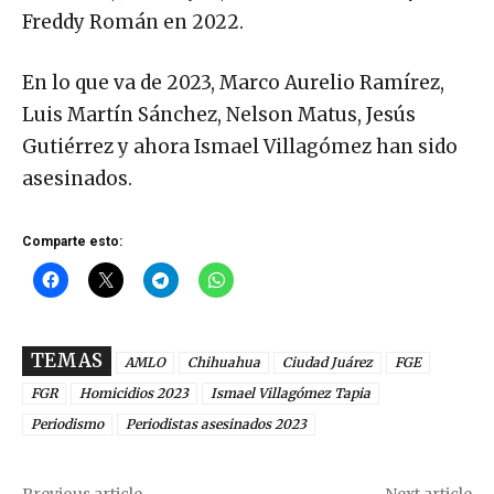
Freddy Román en 2022.
En lo que va de 2023, Marco Aurelio Ramírez,
Luis Martín Sánchez, Nelson Matus, Jesús
Gutiérrez y ahora Ismael Villagómez han sido
asesinados.
Comparte esto:
TEMAS
AMLO
Chihuahua
Ciudad Juárez
FGE
FGR
Homicidios 2023
Ismael Villagómez Tapia
Periodismo
Periodistas asesinados 2023