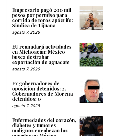
Empresario pagó 200 mil
pesos por permiso para
corrida de toros apócrifo:
Sindica de Tijuana
agosto 7, 2026
EU reanudará actividades
en Michoacán; México
busca destrabar
exportación de aguacate
agosto 7, 2026
Ex gobernadores de
oposición detenidos: 2.
Gobernadores de Morena
detenidos: 0
agosto 7, 2026
Enfermedades del corazón,
diabetes y tumores
malignos encabezan las
muertes en México