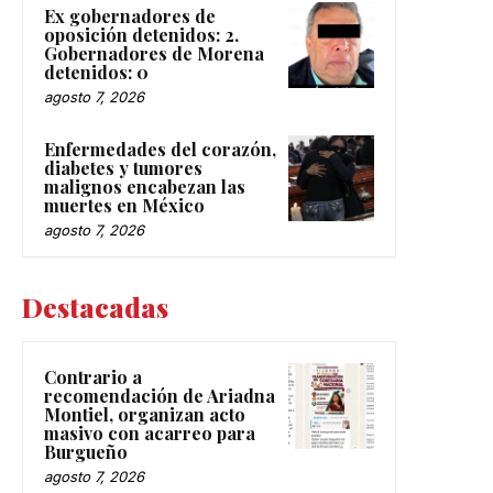
Ex gobernadores de
oposición detenidos: 2.
Gobernadores de Morena
detenidos: 0
agosto 7, 2026
Enfermedades del corazón,
diabetes y tumores
malignos encabezan las
muertes en México
agosto 7, 2026
Destacadas
Contrario a
recomendación de Ariadna
Montiel, organizan acto
masivo con acarreo para
Burgueño
agosto 7, 2026