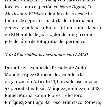
Ismael Villagómez trabajó en varios medios
locales, como el periódico
Norte Digital
,
El
Mexicano
y
El Diario
, donde cubrió desde la
fuente de deportes, hasta la de información
general y policiaca. En los últimos años laboró
en El Heraldo de Juárez, donde fungía como
jefe del área de fotografía del periódico.
Van 43 periodistas asesinados con AMLO
Durante el sexenio del Presidente Andrés
Manuel López Obrador, de acuerdo a la
organización Artículo 19, han sido asesinados
43 periodistas: Jesús Márquez Jiménez en 2018;
Rafael Murúa, Samir Flores, Telesforo
Enríquez, Santiago Barroso, Francisco Romero,