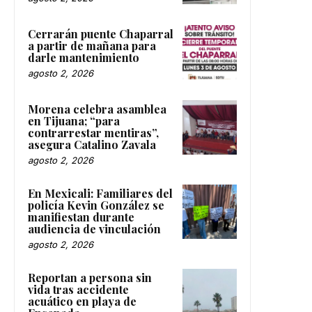
Cerrarán puente Chaparral
a partir de mañana para
darle mantenimiento
agosto 2, 2026
Morena celebra asamblea
en Tijuana; “para
contrarrestar mentiras”,
asegura Catalino Zavala
agosto 2, 2026
En Mexicali: Familiares del
policía Kevin González se
manifiestan durante
audiencia de vinculación
agosto 2, 2026
Reportan a persona sin
vida tras accidente
acuático en playa de