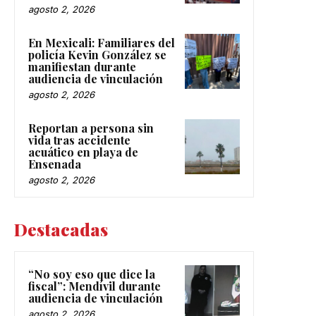
agosto 2, 2026
En Mexicali: Familiares del
policía Kevin González se
manifiestan durante
audiencia de vinculación
agosto 2, 2026
Reportan a persona sin
vida tras accidente
acuático en playa de
Ensenada
agosto 2, 2026
Destacadas
“No soy eso que dice la
fiscal”: Mendívil durante
audiencia de vinculación
agosto 2, 2026