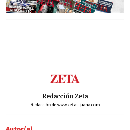
Redacción Zeta
Redacción de www.zetatijuana.com
Autor(a)