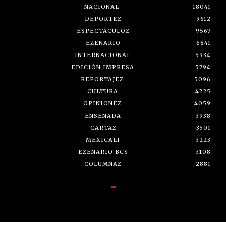
NACIONAL
18041
DEPORTEZ
9612
ESPECTÁCULOZ
9567
EZENARIO
6841
INTERNACIONAL
5934
EDICIÓN IMPRESA
5794
REPORTAJEZ
5096
CULTURA
4225
OPINIONEZ
4059
ENSENADA
3938
CARTAZ
3501
MEXICALI
3223
EZENARIO BCS
3108
COLUMNAZ
2881
-