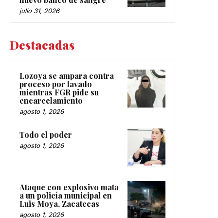
julio 31, 2026
Destacadas
Lozoya se ampara contra
proceso por lavado
mientras FGR pide su
encarcelamiento
agosto 1, 2026
Todo el poder
agosto 1, 2026
Ataque con explosivo mata
a un policía municipal en
Luis Moya, Zacatecas
agosto 1, 2026