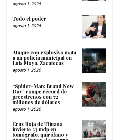
agosto 1, 2026
Todo el poder
agosto 1, 2026
Ataque con explosivo mata
a un policía municipal en
Luis Moya, Zacatecas
agosto 1, 2026
“Spider-Man: Brand New
Day” rompe récord de
preestrenos con 72
millones de dólares
agosto 1, 2026
Cruz Roja de Tijuana
invierte 23 mdp en
tomógrafo, quirófano y
nuevo banco de sangre