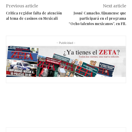
Previous article
Next article
Critica regidor falta de atención
Josué Camacho, tijuanense que
al tema de casinos en Mexicali
participará en el programa
“Ocho talentos mexicanos”, en FIL
- Publicidad -