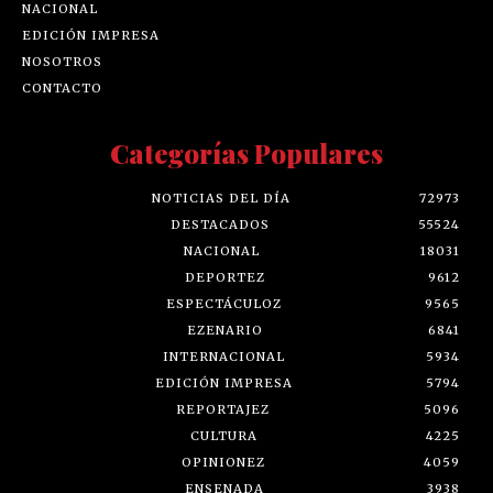
NACIONAL
EDICIÓN IMPRESA
NOSOTROS
CONTACTO
Categorías Populares
NOTICIAS DEL DÍA
72973
DESTACADOS
55524
NACIONAL
18031
DEPORTEZ
9612
ESPECTÁCULOZ
9565
EZENARIO
6841
INTERNACIONAL
5934
EDICIÓN IMPRESA
5794
REPORTAJEZ
5096
CULTURA
4225
OPINIONEZ
4059
ENSENADA
3938