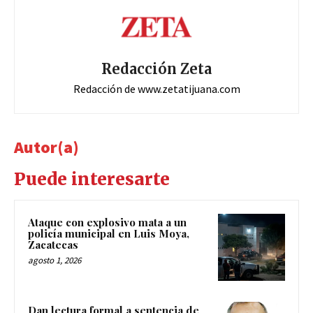
Redacción Zeta
Redacción de www.zetatijuana.com
Autor(a)
Puede interesarte
Ataque con explosivo mata a un
policía municipal en Luis Moya,
Zacatecas
agosto 1, 2026
Dan lectura formal a sentencia de