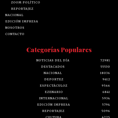
ZOOM POLÍTICO
REPORTAJEZ
NACIONAL
EDICIÓN IMPRESA
NOSOTROS
CONTACTO
Categorías Populares
NOTICIAS DEL DÍA
72981
DESTACADOS
55530
NACIONAL
18036
DEPORTEZ
9612
ESPECTÁCULOZ
9566
EZENARIO
6841
INTERNACIONAL
5934
EDICIÓN IMPRESA
5794
REPORTAJEZ
5096
CULTURA
4225