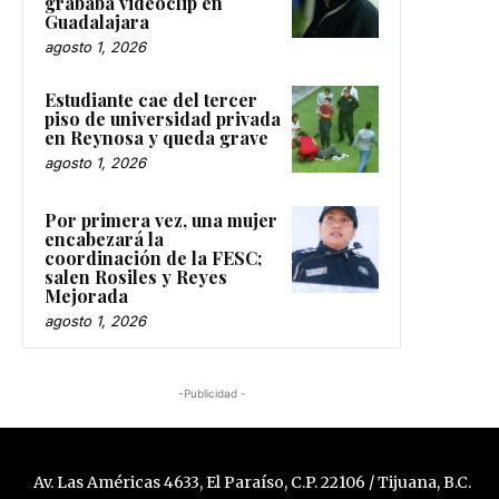
grababa videoclip en
Guadalajara
agosto 1, 2026
Estudiante cae del tercer
piso de universidad privada
en Reynosa y queda grave
agosto 1, 2026
Por primera vez, una mujer
encabezará la
coordinación de la FESC;
salen Rosiles y Reyes
Mejorada
agosto 1, 2026
-Publicidad -
Av. Las Américas 4633, El Paraíso, C.P. 22106 / Tijuana, B.C.