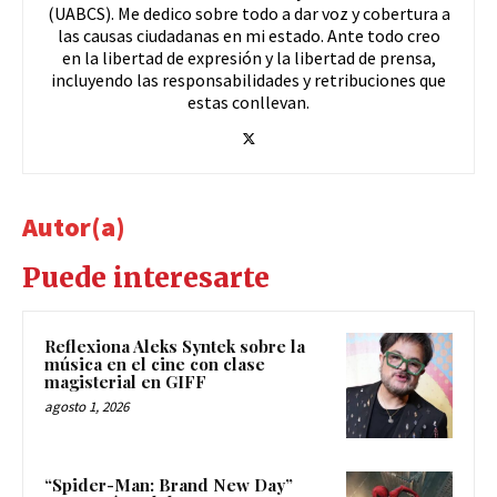
(UABCS). Me dedico sobre todo a dar voz y cobertura a
las causas ciudadanas en mi estado. Ante todo creo
en la libertad de expresión y la libertad de prensa,
incluyendo las responsabilidades y retribuciones que
estas conllevan.
Autor(a)
Puede interesarte
Reflexiona Aleks Syntek sobre la
música en el cine con clase
magisterial en GIFF
agosto 1, 2026
“Spider-Man: Brand New Day”