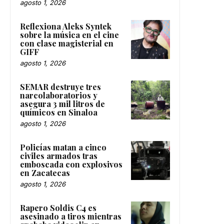
agosto 1, 2026
Reflexiona Aleks Syntek
sobre la música en el cine
con clase magisterial en
GIFF
agosto 1, 2026
SEMAR destruye tres
narcolaboratorios y
asegura 3 mil litros de
químicos en Sinaloa
agosto 1, 2026
Policías matan a cinco
civiles armados tras
emboscada con explosivos
en Zacatecas
agosto 1, 2026
Rapero Soldis C4 es
asesinado a tiros mientras