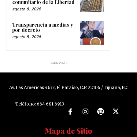
comunitario de la Libertad
agosto 8, 2026
Transparencia a medias y
por decreto
agosto 8, 2026
-Publicidad -
Av. Las Américas 4633, El Paraíso, C.P. 22106 / Tijuana, B.C.
Teléfono: 664 681 6913
Mapa de Sitio