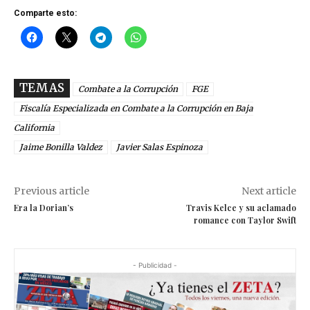
Comparte esto:
TEMAS
Combate a la Corrupción
FGE
Fiscalía Especializada en Combate a la Corrupción en Baja
California
Jaime Bonilla Valdez
Javier Salas Espinoza
Previous article
Next article
Era la Dorian’s
Travis Kelce y su aclamado
romance con Taylor Swift
- Publicidad -