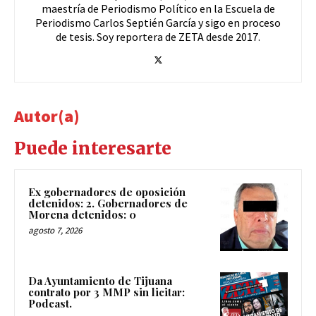
maestría de Periodismo Político en la Escuela de
Periodismo Carlos Septién García y sigo en proceso
de tesis. Soy reportera de ZETA desde 2017.
Autor(a)
Puede interesarte
Ex gobernadores de oposición
detenidos: 2. Gobernadores de
Morena detenidos: 0
agosto 7, 2026
Da Ayuntamiento de Tijuana
contrato por 3 MMP sin licitar:
Podcast.