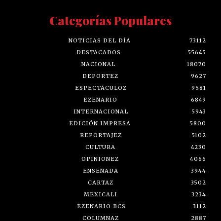
Categorías Populares
NOTICIAS DEL DÍA
73112
DESTACADOS
55645
NACIONAL
18070
DEPORTEZ
9627
ESPECTÁCULOZ
9581
EZENARIO
6849
INTERNACIONAL
5943
EDICIÓN IMPRESA
5800
REPORTAJEZ
5102
CULTURA
4230
OPINIONEZ
4066
ENSENADA
3944
CARTAZ
3502
MEXICALI
3234
EZENARIO BCS
3112
COLUMNAZ
2887