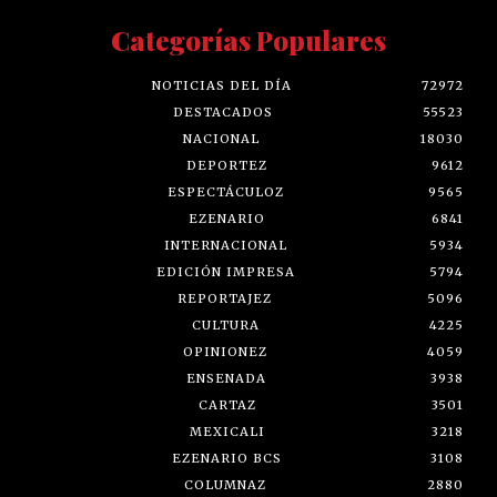
Categorías Populares
NOTICIAS DEL DÍA
72972
DESTACADOS
55523
NACIONAL
18030
DEPORTEZ
9612
ESPECTÁCULOZ
9565
EZENARIO
6841
INTERNACIONAL
5934
EDICIÓN IMPRESA
5794
REPORTAJEZ
5096
CULTURA
4225
OPINIONEZ
4059
ENSENADA
3938
CARTAZ
3501
MEXICALI
3218
EZENARIO BCS
3108
COLUMNAZ
2880