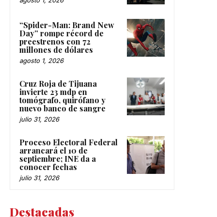
“Spider-Man: Brand New
Day” rompe récord de
preestrenos con 72
millones de dólares
agosto 1, 2026
Cruz Roja de Tijuana
invierte 23 mdp en
tomógrafo, quirófano y
nuevo banco de sangre
julio 31, 2026
Proceso Electoral Federal
arrancará el 10 de
septiembre; INE da a
conocer fechas
julio 31, 2026
Destacadas