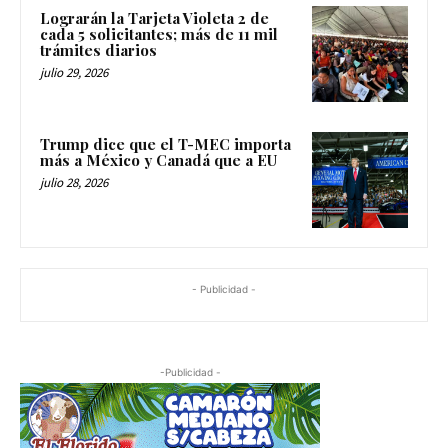
Lograrán la Tarjeta Violeta 2 de
cada 5 solicitantes; más de 11 mil
trámites diarios
julio 29, 2026
Trump dice que el T-MEC importa
más a México y Canadá que a EU
julio 28, 2026
- Publicidad -
-Publicidad -