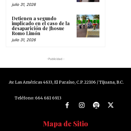
julio 31, 2026
Detienen a segundo
implicado en el caso de la
desaparición de Jhosue
Romo Limón
julio 31, 2026
-Publicidad -
Av. Las Américas 4633, El Paraíso, C.P. 22106 / Tijuana, B.C.
Teléfono: 664 681 6913
Mapa de Sitio