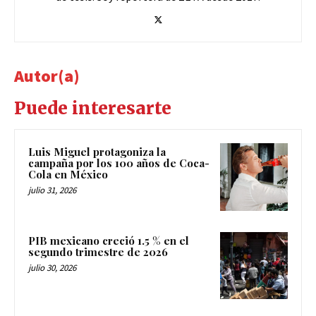
Autor(a)
Puede interesarte
Luis Miguel protagoniza la
campaña por los 100 años de Coca-
Cola en México
julio 31, 2026
PIB mexicano creció 1.5 % en el
segundo trimestre de 2026
julio 30, 2026