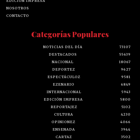
EDICIÓN IMPRESA
NOSOTROS
CONTACTO
Categorías Populares
NOTICIAS DEL DÍA
73107
DESTACADOS
55639
NACIONAL
18067
DEPORTEZ
9627
ESPECTÁCULOZ
9581
EZENARIO
6849
INTERNACIONAL
5943
EDICIÓN IMPRESA
5800
REPORTAJEZ
5102
CULTURA
4230
OPINIONEZ
4066
ENSENADA
3944
CARTAZ
3502