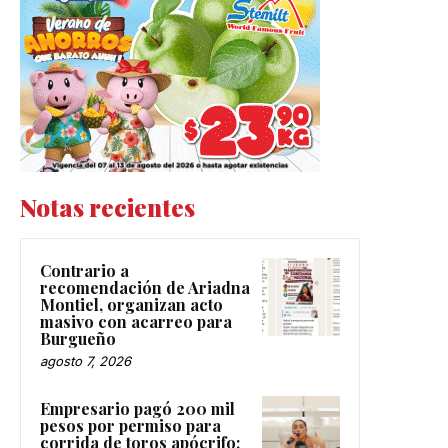
Notas recientes
Contrario a
recomendación de Ariadna
Montiel, organizan acto
masivo con acarreo para
Burgueño
agosto 7, 2026
Empresario pagó 200 mil
pesos por permiso para
corrida de toros apócrifo: