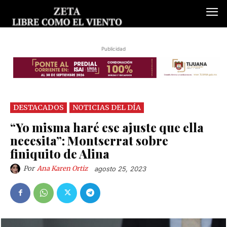
Publicidad
DESTACADOS
NOTICIAS DEL DÍA
“Yo misma haré ese ajuste que ella
necesita”: Montserrat sobre
finiquito de Alina
Por
Ana Karen Ortiz
agosto 25, 2023