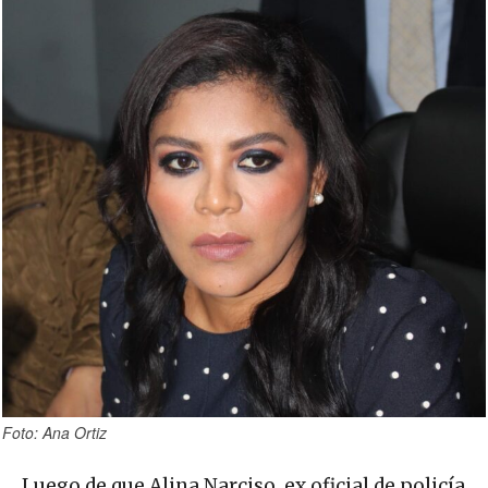
Foto: Ana Ortiz
Luego de que Alina Narciso, ex oficial de policía