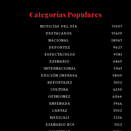
Categorías Populares
NOTICIAS DEL DÍA
73107
DESTACADOS
55639
NACIONAL
18067
DEPORTEZ
9627
ESPECTÁCULOZ
9581
EZENARIO
6849
INTERNACIONAL
5943
EDICIÓN IMPRESA
5800
REPORTAJEZ
5102
CULTURA
4230
OPINIONEZ
4066
ENSENADA
3944
CARTAZ
3502
MEXICALI
3234
EZENARIO BCS
3112