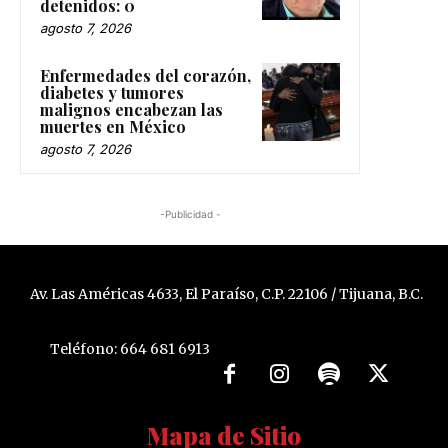
detenidos: 0
agosto 7, 2026
Enfermedades del corazón,
diabetes y tumores
malignos encabezan las
muertes en México
agosto 7, 2026
-Publicidad -
Av. Las Américas 4633, El Paraíso, C.P. 22106 / Tijuana, B.C.
Teléfono: 664 681 6913
Mapa de Sitio