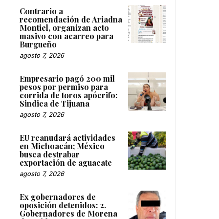
Contrario a
recomendación de Ariadna
Montiel, organizan acto
masivo con acarreo para
Burgueño
agosto 7, 2026
Empresario pagó 200 mil
pesos por permiso para
corrida de toros apócrifo:
Sindica de Tijuana
agosto 7, 2026
EU reanudará actividades
en Michoacán; México
busca destrabar
exportación de aguacate
agosto 7, 2026
Ex gobernadores de
oposición detenidos: 2.
Gobernadores de Morena