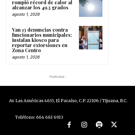
rompió récord de calor al
alcanzar los 49.3 grados
agosto 1, 2026
Van 13 denuncias contra
funcionarios municipales;
instalan kiosco para
reportar extorsiones en
Zona Centro
agosto 1, 2026
-Publicidad -
Av. Las Américas 4633, El Paraíso, C.P. 22106 / Tijuana, B.C.
Teléfono: 664 681 6913