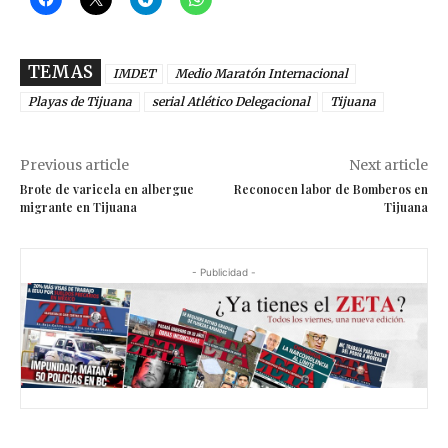
TEMAS
IMDET
Medio Maratón Internacional
Playas de Tijuana
serial Atlético Delegacional
Tijuana
Previous article
Next article
Brote de varicela en albergue
Reconocen labor de Bomberos en
migrante en Tijuana
Tijuana
- Publicidad -