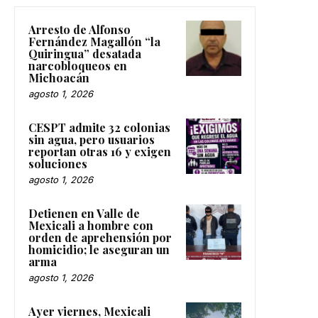
Arresto de Alfonso
Fernández Magallón “la
Quiringua” desatada
narcobloqueos en
Michoacán
agosto 1, 2026
CESPT admite 32 colonias
sin agua, pero usuarios
reportan otras 16 y exigen
soluciones
agosto 1, 2026
Detienen en Valle de
Mexicali a hombre con
orden de aprehensión por
homicidio; le aseguran un
arma
agosto 1, 2026
Ayer viernes, Mexicali