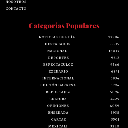
NOSOTROS
CONTACTO
Categorías Populares
NOTICIAS DEL DÍA
72986
DESTACADOS
55535
NACIONAL
18037
DEPORTEZ
9612
ESPECTÁCULOZ
9566
EZENARIO
6841
INTERNACIONAL
5934
EDICIÓN IMPRESA
5794
REPORTAJEZ
5096
CULTURA
4225
OPINIONEZ
4059
ENSENADA
3938
CARTAZ
3501
MEXICALI
3220