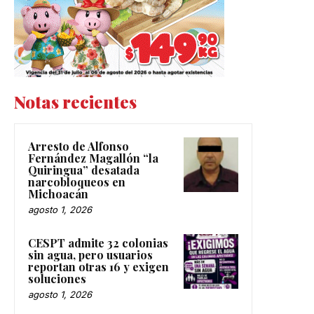
Notas recientes
Arresto de Alfonso
Fernández Magallón “la
Quiringua” desatada
narcobloqueos en
Michoacán
agosto 1, 2026
CESPT admite 32 colonias
sin agua, pero usuarios
reportan otras 16 y exigen
soluciones
agosto 1, 2026