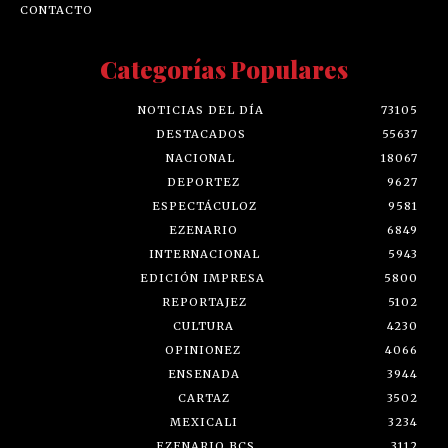
CONTACTO
Categorías Populares
NOTICIAS DEL DÍA
73105
DESTACADOS
55637
NACIONAL
18067
DEPORTEZ
9627
ESPECTÁCULOZ
9581
EZENARIO
6849
INTERNACIONAL
5943
EDICIÓN IMPRESA
5800
REPORTAJEZ
5102
CULTURA
4230
OPINIONEZ
4066
ENSENADA
3944
CARTAZ
3502
MEXICALI
3234
EZENARIO BCS
3112