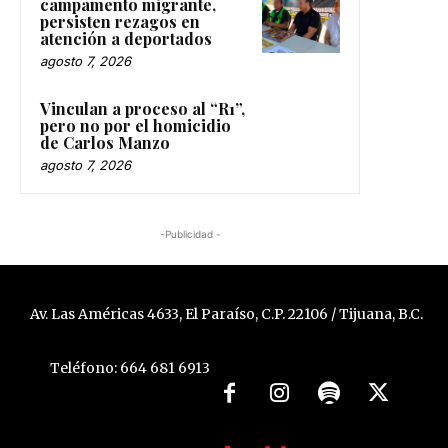
campamento migrante,
persisten rezagos en
atención a deportados
agosto 7, 2026
Vinculan a proceso al “R1”,
pero no por el homicidio
de Carlos Manzo
agosto 7, 2026
-Publicidad -
Av. Las Américas 4633, El Paraíso, C.P. 22106 / Tijuana, B.C.
Teléfono: 664 681 6913