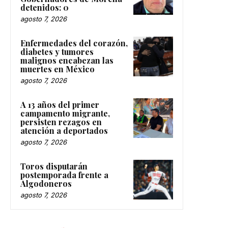
detenidos: 0
agosto 7, 2026
Enfermedades del corazón,
diabetes y tumores
malignos encabezan las
muertes en México
agosto 7, 2026
A 13 años del primer
campamento migrante,
persisten rezagos en
atención a deportados
agosto 7, 2026
Toros disputarán
postemporada frente a
Algodoneros
agosto 7, 2026