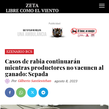
Publicidad
EZENARIO BCS
Casos de rabia continuarán
mientras productores no vacunen al
ganado: Sepada
Por
Gilberto Santiesteban
agosto 8, 2023