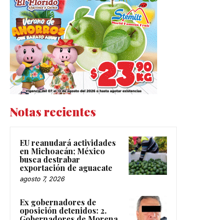
Notas recientes
EU reanudará actividades
en Michoacán; México
busca destrabar
exportación de aguacate
agosto 7, 2026
Ex gobernadores de
oposición detenidos: 2.
Gobernadores de Morena