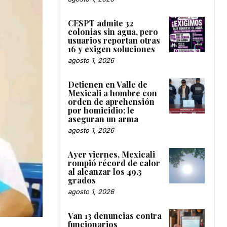
CESPT admite 32
colonias sin agua, pero
usuarios reportan otras
16 y exigen soluciones
agosto 1, 2026
Detienen en Valle de
Mexicali a hombre con
orden de aprehensión
por homicidio; le
aseguran un arma
agosto 1, 2026
Ayer viernes, Mexicali
rompió récord de calor
al alcanzar los 49.3
grados
agosto 1, 2026
Van 13 denuncias contra
funcionarios