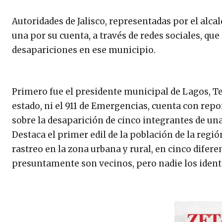
Autoridades de Jalisco, representadas por el alca
una por su cuenta, a través de redes sociales, q
desapariciones en ese municipio.
Primero fue el presidente municipal de Lagos, T
estado, ni el 911 de Emergencias, cuenta con repo
sobre la desaparición de cinco integrantes de una
Destaca el primer edil de la población de la regió
rastreo en la zona urbana y rural, en cinco difer
presuntamente son vecinos, pero nadie los identi