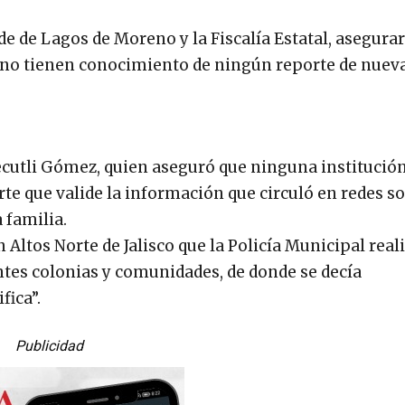
lde de Lagos de Moreno y la Fiscalía Estatal, asegura
ue no tienen conocimiento de ningún reporte de nuev
ecutli Gómez, quien aseguró que ninguna institución
rte que valide la información que circuló en redes so
 familia.
n Altos Norte de Jalisco que la Policía Municipal real
entes colonias y comunidades, de donde se decía
fica”.
Publicidad