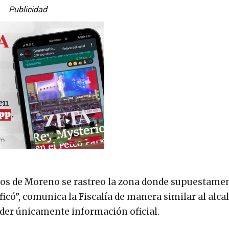
Publicidad
agos de Moreno se rastreo la zona donde supuestame
icó”, comunica la Fiscalía de manera similar al alcal
ender únicamente información oficial.