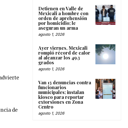
Detienen en Valle de
Mexicali a hombre con
orden de aprehensión
por homicidio; le
aseguran un arma
agosto 1, 2026
Ayer viernes, Mexicali
rompió récord de calor
al alcanzar los 49.3
grados
agosto 1, 2026
advierte
Van 13 denuncias contra
funcionarios
municipales; instalan
kiosco para reportar
extorsiones en Zona
Centro
encia de
agosto 1, 2026