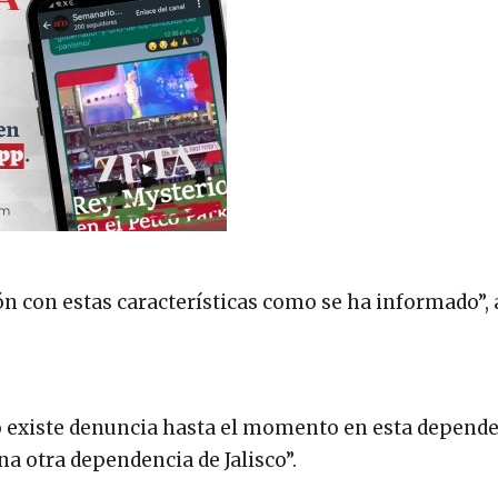
n con estas características como se ha informado”, 
“No existe denuncia hasta el momento en esta depend
una otra dependencia de Jalisco”.