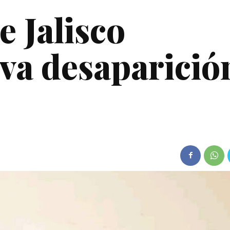
e Jalisco
va desaparició