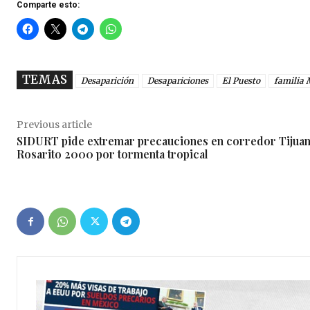
Comparte esto:
TEMAS
Desaparición
Desapariciones
El Puesto
familia 
Previous article
SIDURT pide extremar precauciones en corredor Tijua
Rosarito 2000 por tormenta tropical