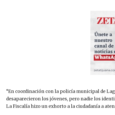
“En coordinación con la policía municipal de L
desaparecieron los jóvenes, pero nadie los identif
La Fiscalía hizo un exhorto a la ciudadanía a at