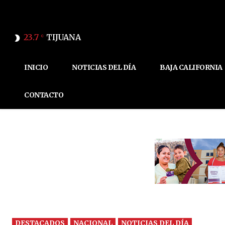
23.7
TIJUANA
C
INICIO
NOTICIAS DEL DÍA
BAJA CALIFORNIA
CONTACTO
DESTACADOS
NACIONAL
NOTICIAS DEL DÍA