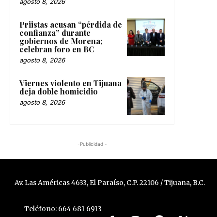
agosto 8, 2026
Priistas acusan “pérdida de
confianza” durante
gobiernos de Morena;
celebran foro en BC
agosto 8, 2026
Viernes violento en Tijuana
deja doble homicidio
agosto 8, 2026
-Publicidad -
Av. Las Américas 4633, El Paraíso, C.P. 22106 / Tijuana, B.C.
Teléfono: 664 681 6913