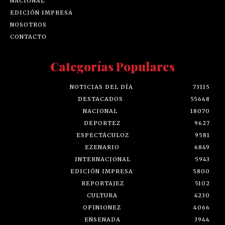
NACIONAL
EDICIÓN IMPRESA
NOSOTROS
CONTACTO
Categorías Populares
NOTICIAS DEL DÍA
73115
DESTACADOS
55648
NACIONAL
18070
DEPORTEZ
9627
ESPECTÁCULOZ
9581
EZENARIO
6849
INTERNACIONAL
5943
EDICIÓN IMPRESA
5800
REPORTAJEZ
5102
CULTURA
4230
OPINIONEZ
4066
ENSENADA
3944