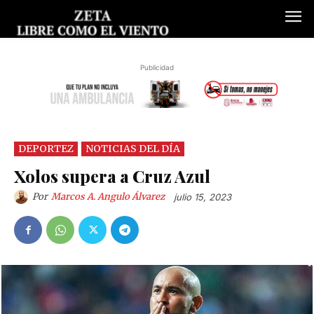
Publicidad
DEPORTEZ
NOTICIAS DEL DÍA
Xolos supera a Cruz Azul
Por
Marcos A. Angulo Álvarez
julio 15, 2023