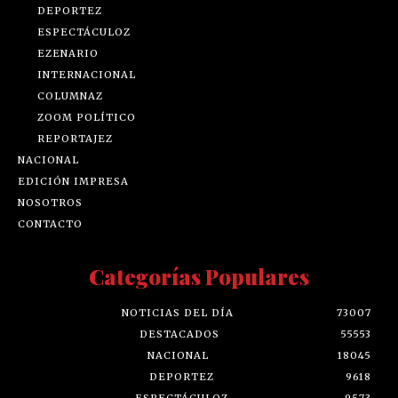
DEPORTEZ
ESPECTÁCULOZ
EZENARIO
INTERNACIONAL
COLUMNAZ
ZOOM POLÍTICO
REPORTAJEZ
NACIONAL
EDICIÓN IMPRESA
NOSOTROS
CONTACTO
Categorías Populares
NOTICIAS DEL DÍA
73007
DESTACADOS
55553
NACIONAL
18045
DEPORTEZ
9618