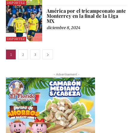
DEPORTEZ
América por el tricampeonato ante
Monterrey en la final de la Liga
MX
diciembre 8, 2024
DEPORTEZ
1
2
3
- Advertisement -