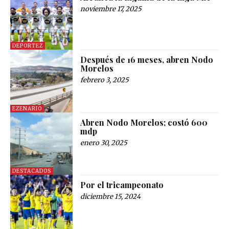
noviembre 17, 2025
DEPORTEZ
Después de 16 meses, abren Nodo
Morelos
febrero 3, 2025
EZENARIO
Abren Nodo Morelos; costó 600
mdp
enero 30, 2025
DESTACADOS
Por el tricampeonato
diciembre 15, 2024