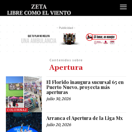
- Publicidad -
Contenidos sobre
Apertura
El Florido inaugura sucursal 65 en
Puerto Nuevo, proyecta más
aperturas
julio 30, 2026
COLUMNAZ
Arranca el Apertura de la Liga Mx
julio 20, 2026