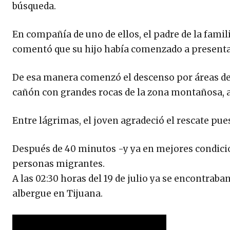
búsqueda.
En compañía de uno de ellos, el padre de la famil
comentó que su hijo había comenzado a presenta
De esa manera comenzó el descenso por áreas de d
cañón con grandes rocas de la zona montañosa, a 
Entre lágrimas, el joven agradeció el rescate pu
Después de 40 minutos -y ya en mejores condicion
personas migrantes.
A las 02:30 horas del 19 de julio ya se encontraba
albergue en Tijuana.