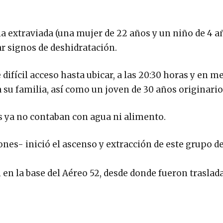
ia extraviada (una mujer de 22 años y un niño de 4 a
r signos de deshidratación.
ifícil acceso hasta ubicar, a las 20:30 horas y en m
su familia, así como un joven de 30 años originario
es ya no contaban con agua ni alimento.
es- inició el ascenso y extracción de este grupo d
n en la base del Aéreo 52, desde donde fueron traslad