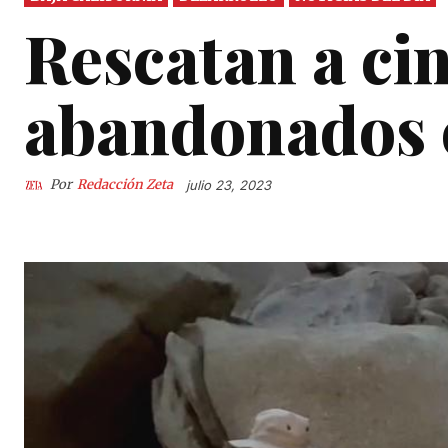
Rescatan a ci
abandonados 
Por
Redacción Zeta
julio 23, 2023