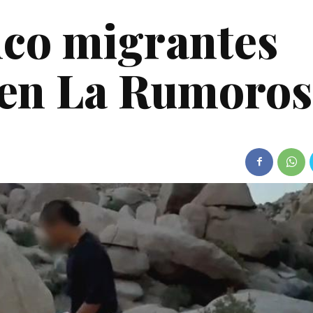
nco migrantes
en La Rumoros