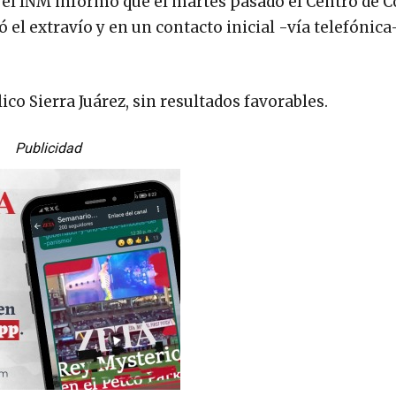
, el INM informó que el martes pasado el Centro de
el extravío y en un contacto inicial -vía telefónica
lico Sierra Juárez, sin resultados favorables.
Publicidad