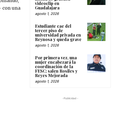
 Comando,
videoclip en
Guadalajara
- con una
agosto 1, 2026
Estudiante cae del
tercer piso de
universidad privada en
Reynosa y queda grave
agosto 1, 2026
Por primera vez, una
mujer encabezará la
coordinación de la
FESC; salen Rosiles y
Reyes Mejorada
agosto 1, 2026
-Publicidad -