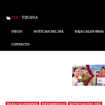
27.8
TIJUANA
C
INICIO
NOTICIAS DEL DÍA
BAJA CALIFORNIA
CONTACTO
BAJA CALIFORNIA
DEZARROLLO
NOTICIAS DEL DÍA