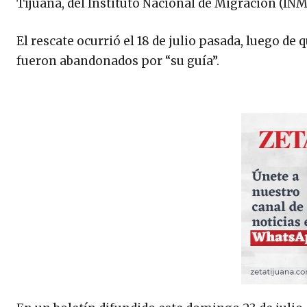
Tijuana, del Instituto Nacional de Migración (INM)
El rescate ocurrió el 18 de julio pasada, luego d
fueron abandonados por “su guía”.