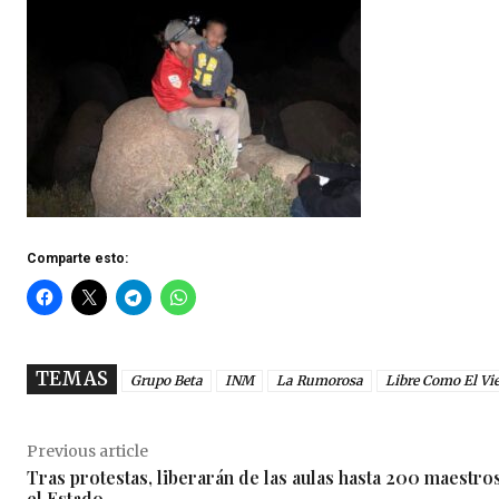
Comparte esto:
TEMAS
Grupo Beta
INM
La Rumorosa
Libre Como El Vi
Previous article
Tras protestas, liberarán de las aulas hasta 200 maestro
el Estado