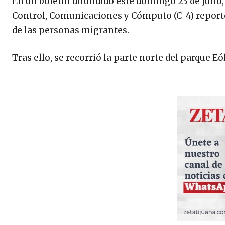
En un boletín difundido este domingo 23 de julio
Control, Comunicaciones y Cómputo (C-4) reportó 
de las personas migrantes.
Tras ello, se recorrió la parte norte del parque Eó