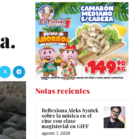
a.
Notas recientes
Reflexiona Aleks Syntek
sobre la música en el
cine con clase
magisterial en GIFF
agosto 1, 2026