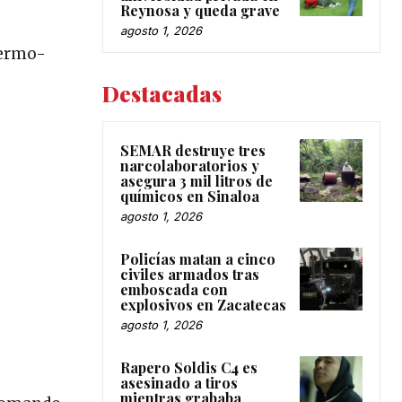
Reynosa y queda grave
agosto 1, 2026
fermo-
Destacadas
SEMAR destruye tres
narcolaboratorios y
asegura 3 mil litros de
químicos en Sinaloa
agosto 1, 2026
Policías matan a cinco
civiles armados tras
emboscada con
explosivos en Zacatecas
agosto 1, 2026
Rapero Soldis C4 es
asesinado a tiros
mientras grababa