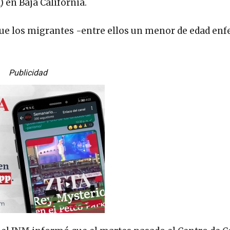
 en Baja California.
e que los migrantes -entre ellos un menor de edad en
Publicidad