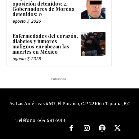
oposición detenidos: 2.
Gobernadores de Morena
detenidos: 0
agosto 7, 2026
Enfermedades del corazón,
diabetes y tumores
malignos encabezan las
muertes en México
agosto 7, 2026
-Publicidad -
Av. Las Américas 4633, El Paraíso, C.P. 22106 / Tijuana, B.C.
Teléfono: 664 681 6913