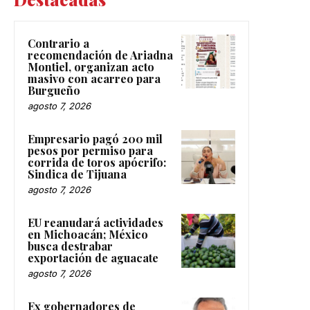
Contrario a
recomendación de Ariadna
Montiel, organizan acto
masivo con acarreo para
Burgueño
agosto 7, 2026
Empresario pagó 200 mil
pesos por permiso para
corrida de toros apócrifo:
Sindica de Tijuana
agosto 7, 2026
EU reanudará actividades
en Michoacán; México
busca destrabar
exportación de aguacate
agosto 7, 2026
Ex gobernadores de