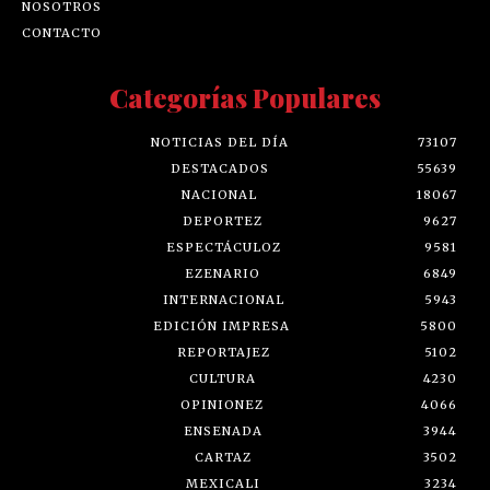
NOSOTROS
CONTACTO
Categorías Populares
NOTICIAS DEL DÍA
73107
DESTACADOS
55639
NACIONAL
18067
DEPORTEZ
9627
ESPECTÁCULOZ
9581
EZENARIO
6849
INTERNACIONAL
5943
EDICIÓN IMPRESA
5800
REPORTAJEZ
5102
CULTURA
4230
OPINIONEZ
4066
ENSENADA
3944
CARTAZ
3502
MEXICALI
3234