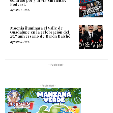
contrato por 3 MMP sin licitar:
Podcast.
agosto 7, 2026
Moenia iluminará el Valle de
Guadalupe en la celebración del
25.º aniversario de Barón Balché
agosto 6, 2026
- Publicidad -
-Publicidad -