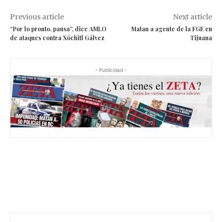
Previous article
Next article
“Por lo pronto, pausa”, dice AMLO
Matan a agente de la FGE en
de ataques contra Xóchitl Gálvez
Tijuana
- Publicidad -