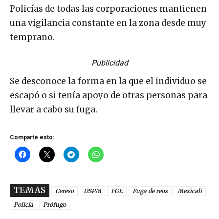
Policías de todas las corporaciones mantienen
una vigilancia constante en la zona desde muy
temprano.
Publicidad
Se desconoce la forma en la que el individuo se
escapó o si tenía apoyo de otras personas para
llevar a cabo su fuga.
Comparte esto:
TEMAS
Cereso
DSPM
FGE
Fuga de reos
Mexicali
Policía
Prófugo