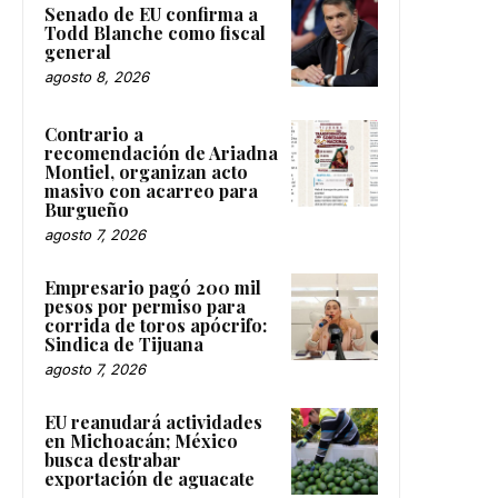
Senado de EU confirma a
Todd Blanche como fiscal
general
agosto 8, 2026
Contrario a
recomendación de Ariadna
Montiel, organizan acto
masivo con acarreo para
Burgueño
agosto 7, 2026
Empresario pagó 200 mil
pesos por permiso para
corrida de toros apócrifo:
Sindica de Tijuana
agosto 7, 2026
EU reanudará actividades
en Michoacán; México
busca destrabar
exportación de aguacate