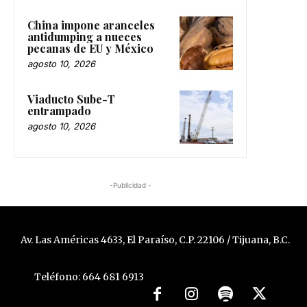
China impone aranceles
antidumping a nueces
pecanas de EU y México
agosto 10, 2026
Viaducto Sube-T
entrampado
agosto 10, 2026
-Publicidad -
Av. Las Américas 4633, El Paraíso, C.P. 22106 / Tijuana, B.C.
Teléfono: 664 681 6913