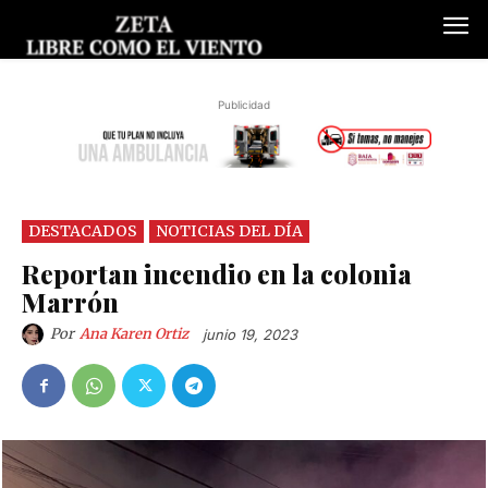
Publicidad
DESTACADOS
NOTICIAS DEL DÍA
Reportan incendio en la colonia
Marrón
Por
Ana Karen Ortiz
junio 19, 2023