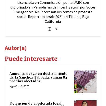
Licenciada en Comunicación por la UABC con
diplomado en Periodismo de Investigación por Voces
Emergentes. Me interesan los temas de protesta
social. Reportera desde 2021 en Tijuana, Baja
California.
Autor(a)
Puede interesarte
Aumenta riesgo en deslizamiento
de la Sánchez Taboada; suman 84
predios afectados
agosto 10, 2026
Detención de apoderada legal