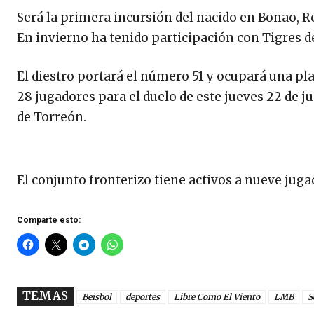
Será la primera incursión del nacido en Bonao, R
En invierno ha tenido participación con Tigres de 
El diestro portará el número 51 y ocupará una pla
28 jugadores para el duelo de este jueves 22 de 
de Torreón.
El conjunto fronterizo tiene activos a nueve juga
Comparte esto:
TEMAS
Beisbol
deportes
Libre Como El Viento
LMB
S