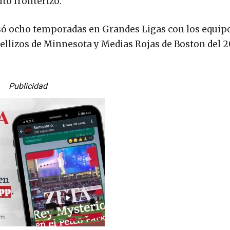
to fronterizo.
só ocho temporadas en Grandes Ligas con los equip
llizos de Minnesota y Medias Rojas de Boston del 20
Publicidad