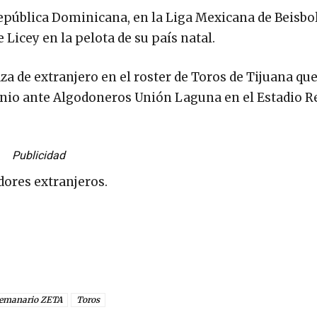
epública Dominicana, en la Liga Mexicana de Beisbol
Licey en la pelota de su país natal.
za de extranjero en el roster de Toros de Tijuana qu
junio ante Algodoneros Unión Laguna en el Estadio 
Publicidad
dores extranjeros.
emanario ZETA
Toros