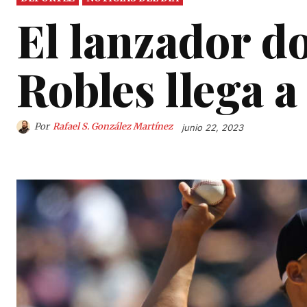
El lanzador d
Robles llega a
Por
Rafael S. González Martínez
junio 22, 2023