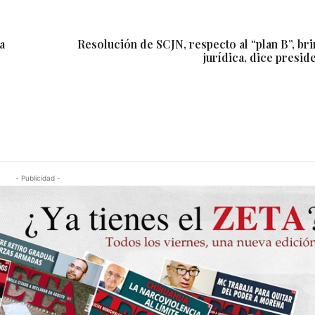
a
Resolución de SCJN, respecto al “plan B”, br
jurídica, dice presid
- Publicidad -