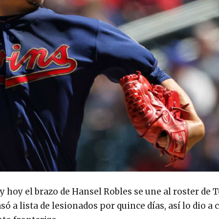
hoy el brazo de Hansel Robles se une al roster de T
ó a lista de lesionados por quince días, así lo dio a