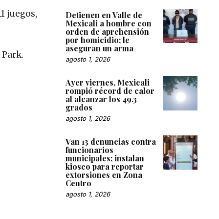
1 juegos,
Detienen en Valle de
Mexicali a hombre con
orden de aprehensión
por homicidio; le
aseguran un arma
 Park.
agosto 1, 2026
Ayer viernes, Mexicali
rompió récord de calor
al alcanzar los 49.3
grados
agosto 1, 2026
Van 13 denuncias contra
funcionarios
municipales; instalan
kiosco para reportar
extorsiones en Zona
Centro
agosto 1, 2026