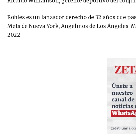
Ricardo Williamson, gerente deportivo del conjun
Robles es un lanzador derecho de 32 años que pa
Mets de Nueva York, Angelinos de Los Ángeles, Me
2022.