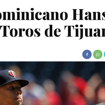
ominicano Han
 Toros de Tijua