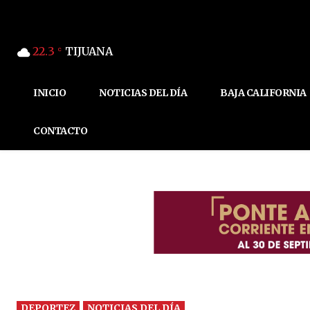
22.3
TIJUANA
C
INICIO
NOTICIAS DEL DÍA
BAJA CALIFORNIA
CONTACTO
DEPORTEZ
NOTICIAS DEL DÍA