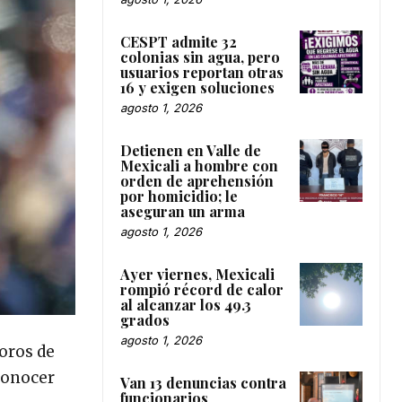
CESPT admite 32
colonias sin agua, pero
usuarios reportan otras
16 y exigen soluciones
agosto 1, 2026
Detienen en Valle de
Mexicali a hombre con
orden de aprehensión
por homicidio; le
aseguran un arma
agosto 1, 2026
Ayer viernes, Mexicali
rompió récord de calor
al alcanzar los 49.3
grados
agosto 1, 2026
oros de
 conocer
Van 13 denuncias contra
funcionarios