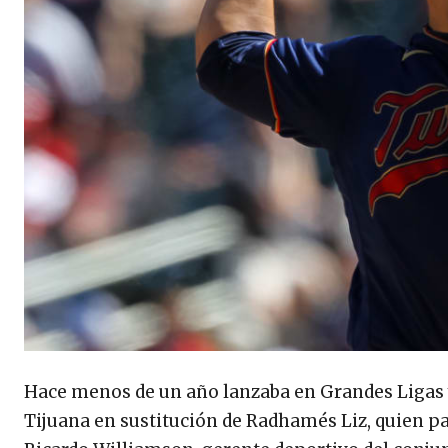
Hace menos de un año lanzaba en Grandes Ligas y 
Tijuana en sustitución de Radhamés Liz, quien pas