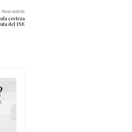
Next article
inda certeza
enta del INE