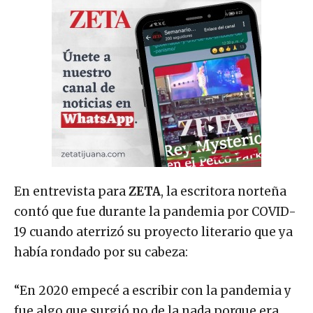
En entrevista para
ZETA
, la escritora norteña
contó que fue durante la pandemia por COVID-
19 cuando aterrizó su proyecto literario que ya
había rondado por su cabeza:
“En 2020 empecé a escribir con la pandemia y
fue algo que surgió no de la nada porque era