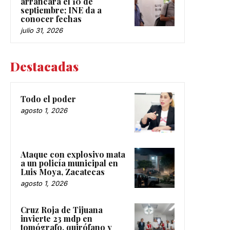
arrancará el 10 de
septiembre; INE da a
conocer fechas
julio 31, 2026
Destacadas
Todo el poder
agosto 1, 2026
Ataque con explosivo mata
a un policía municipal en
Luis Moya, Zacatecas
agosto 1, 2026
Cruz Roja de Tijuana
invierte 23 mdp en
tomógrafo, quirófano y