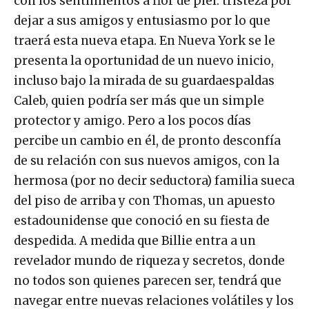
con los sentimientos a flor de piel: tristeza por
dejar a sus amigos y entusiasmo por lo que
traerá esta nueva etapa. En Nueva York se le
presenta la oportunidad de un nuevo inicio,
incluso bajo la mirada de su guardaespaldas
Caleb, quien podría ser más que un simple
protector y amigo. Pero a los pocos días
percibe un cambio en él, de pronto desconfía
de su relación con sus nuevos amigos, con la
hermosa (por no decir seductora) familia sueca
del piso de arriba y con Thomas, un apuesto
estadounidense que conoció en su fiesta de
despedida. A medida que Billie entra a un
revelador mundo de riqueza y secretos, donde
no todos son quienes parecen ser, tendrá que
navegar entre nuevas relaciones volátiles y los