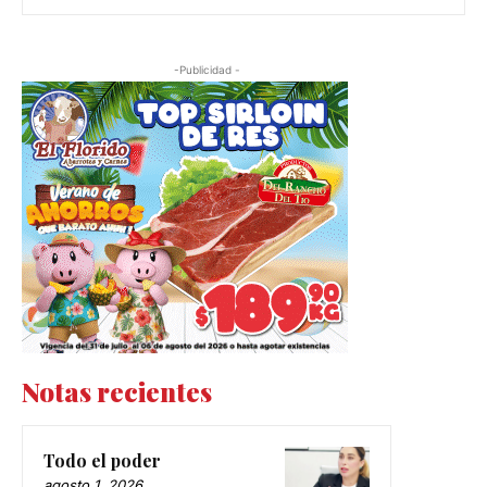
-Publicidad -
Notas recientes
Todo el poder
agosto 1, 2026