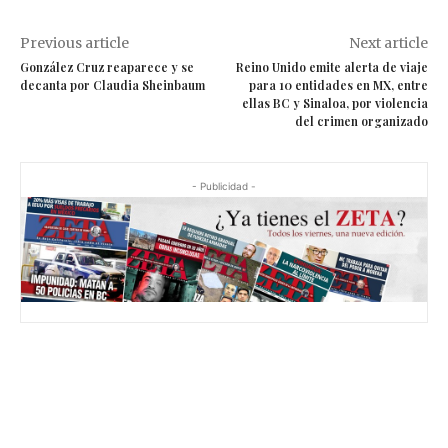
Previous article
Next article
González Cruz reaparece y se
Reino Unido emite alerta de viaje
decanta por Claudia Sheinbaum
para 10 entidades en MX, entre
ellas BC y Sinaloa, por violencia
del crimen organizado
- Publicidad -