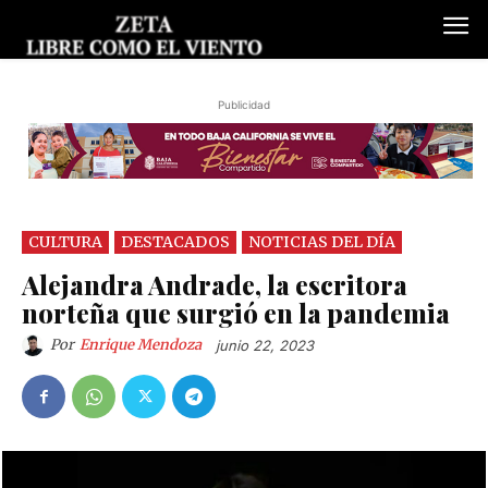
Publicidad
CULTURA
DESTACADOS
NOTICIAS DEL DÍA
Alejandra Andrade, la escritora
norteña que surgió en la pandemia
Por
Enrique Mendoza
junio 22, 2023