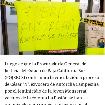
Luego de que la Procuraduría General de
Justicia del Estado de Baja California Sur
(PGJEBCS) confirmara la vinculación a proceso
de César “N”, exvocero de Antorcha Campesina,
por el feminicidio de la joven Monserrat,
vecinos de la colonia La Pasión se han
organizado para protestar y exigir que el