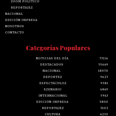
ZOOM POLÍTICO
REPORTAJEZ
NACIONAL
EDICIÓN IMPRESA
NOSOTROS
CONTACTO
Categorías Populares
NOTICIAS DEL DÍA
73116
DESTACADOS
55649
NACIONAL
18070
DEPORTEZ
9627
ESPECTÁCULOZ
9581
EZENARIO
6849
INTERNACIONAL
5943
EDICIÓN IMPRESA
5800
REPORTAJEZ
5102
CULTURA
4230