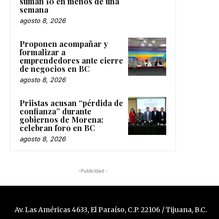
suman 10 en menos de una
semana
agosto 8, 2026
Proponen acompañar y
formalizar a
emprendedores ante cierre
de negocios en BC
agosto 8, 2026
Priistas acusan “pérdida de
confianza” durante
gobiernos de Morena;
celebran foro en BC
agosto 8, 2026
-Publicidad -
Av. Las Américas 4633, El Paraíso, C.P. 22106 / Tijuana, B.C.