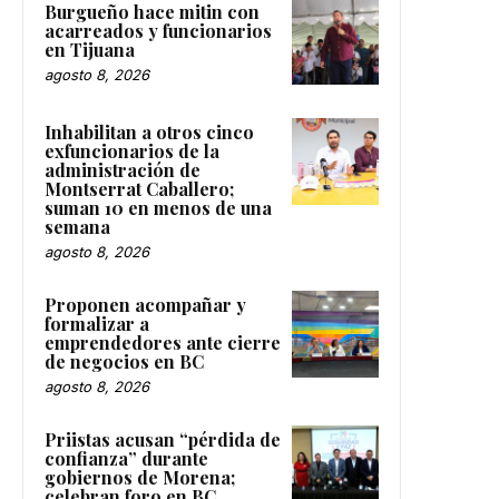
Burgueño hace mitin con
acarreados y funcionarios
en Tijuana
agosto 8, 2026
Inhabilitan a otros cinco
exfuncionarios de la
administración de
Montserrat Caballero;
suman 10 en menos de una
semana
agosto 8, 2026
Proponen acompañar y
formalizar a
emprendedores ante cierre
de negocios en BC
agosto 8, 2026
Priistas acusan “pérdida de
confianza” durante
gobiernos de Morena;
celebran foro en BC