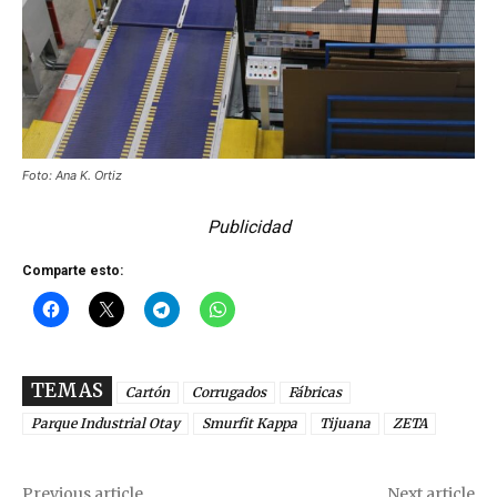
Foto: Ana K. Ortiz
Publicidad
Comparte esto:
TEMAS
Cartón
Corrugados
Fábricas
Parque Industrial Otay
Smurfit Kappa
Tijuana
ZETA