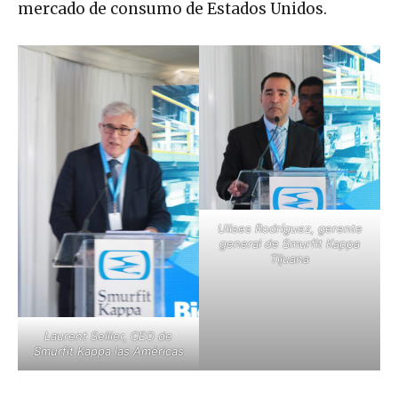
mercado de consumo de Estados Unidos.
Ulises Rodríguez, gerente
general de Smurfit Kappa
Tijuana
Laurent Sellier, CEO de
Smurfit Kappa las Américas