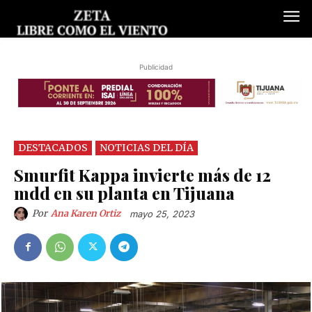
Publicidad
DESTACADOS
NOTICIAS DEL DÍA
Smurfit Kappa invierte más de 12
mdd en su planta en Tijuana
Por
Ana Karen Ortiz
mayo 25, 2023