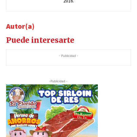
2016.
Autor(a)
Puede interesarte
- Publicidad -
-Publicidad -