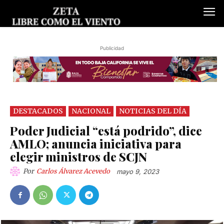
Publicidad
DESTACADOS
NACIONAL
NOTICIAS DEL DÍA
Poder Judicial “está podrido”, dice
AMLO; anuncia iniciativa para
elegir ministros de SCJN
Por
Carlos Álvarez Acevedo
mayo 9, 2023