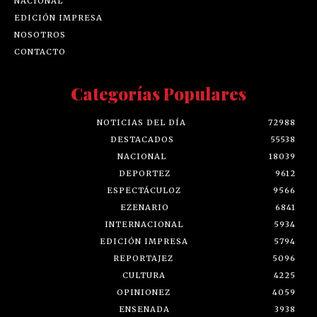
NACIONAL
EDICIÓN IMPRESA
NOSOTROS
CONTACTO
Categorías Populares
NOTICIAS DEL DÍA
72988
DESTACADOS
55538
NACIONAL
18039
DEPORTEZ
9612
ESPECTÁCULOZ
9566
EZENARIO
6841
INTERNACIONAL
5934
EDICIÓN IMPRESA
5794
REPORTAJEZ
5096
CULTURA
4225
OPINIONEZ
4059
ENSENADA
3938