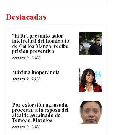
Destacadas
“El R1”, presunto autor
intelectual del homicidio
de Carlos Manzo, recibe
prisión preventiva
agosto 2, 2026
Máxima inoperancia
agosto 2, 2026
Por extorsión agravada,
procesan a la esposa del
alcalde asesinado de
Temoac, Morelos
agosto 2, 2026