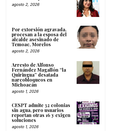
agosto 2, 2026
Por extorsión agravada,
procesan a la esposa del
alcalde asesinado de
Temoac, Morelos
agosto 2, 2026
Arresto de Alfonso
Fernández Magallón “la
Quiringua” desatada
narcobloqueos en
Michoacán
agosto 1, 2026
CESPT admite 32 colonias
sin agua, pero usuarios
reportan otras 16 y exigen
soluciones
agosto 1, 2026