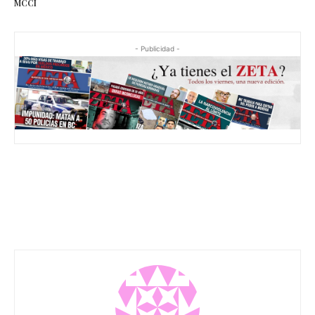
MCCI
- Publicidad -