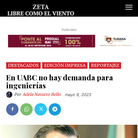
Publicidad
DESTACADOS
EDICIÓN IMPRESA
REPORTAJEZ
En UABC no hay demanda para
ingenierías
Por
Adela Navarro Bello
mayo 9, 2023