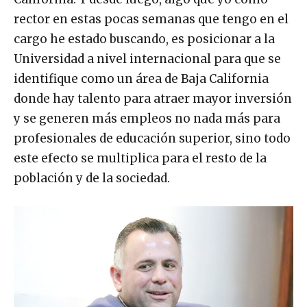
rector en estas pocas semanas que tengo en el
cargo he estado buscando, es posicionar a la
Universidad a nivel internacional para que se
identifique como un área de Baja California
donde hay talento para atraer mayor inversión
y se generen más empleos no nada más para
profesionales de educación superior, sino todo
este efecto se multiplica para el resto de la
población y de la sociedad.