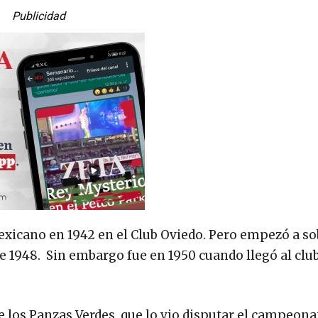
Publicidad
exicano en 1942 en el Club Oviedo. Pero empezó a so
de 1948. Sin embargo fue en 1950 cuando llegó al clu
de los Panzas Verdes, que lo vio disputar el campeona