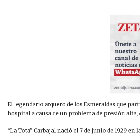
El legendario arquero de los Esmeraldas que part
hospital a causa de un problema de presión alta, d
“La Tota” Carbajal nació el 7 de junio de 1929 en 