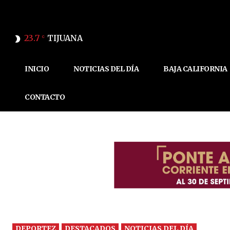
23.7
TIJUANA
C
INICIO
NOTICIAS DEL DÍA
BAJA CALIFORNIA
CONTACTO
DEPORTEZ
DESTACADOS
NOTICIAS DEL DÍA