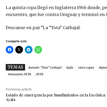
La quinta copa llegó en Inglaterra 1966 donde, pe
encuentro, que fue contra Uruguay y terminó en 
Descanse en paz “La “Tota” Carbajal.
Comparte esto:
TEMAS
Antonio "Tota" Carbajal
bajío
cinco copas
depor
Semanario ZETA
ZETA
Previous article
Estado de emergencia por hundimientos en la Escénica:
Ayala