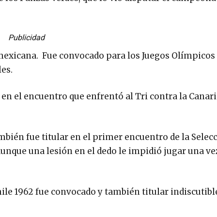
Publicidad
mexicana. Fue convocado para los Juegos Olímpicos
es.
, en el encuentro que enfrentó al Tri contra la Canar
mbién fue titular en el primer encuentro de la Selec
 aunque una lesión en el dedo le impidió jugar una v
le 1962 fue convocado y también titular indiscutible