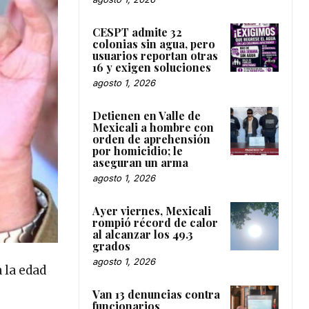
CESPT admite 32
colonias sin agua, pero
usuarios reportan otras
16 y exigen soluciones
agosto 1, 2026
Detienen en Valle de
Mexicali a hombre con
orden de aprehensión
por homicidio; le
aseguran un arma
agosto 1, 2026
Ayer viernes, Mexicali
rompió récord de calor
al alcanzar los 49.3
grados
agosto 1, 2026
 la edad
Van 13 denuncias contra
funcionarios