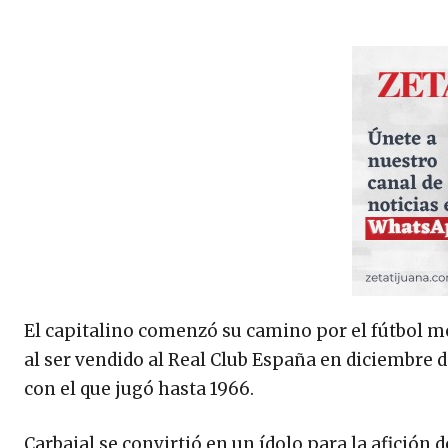
El capitalino comenzó su camino por el fútbol m
al ser vendido al Real Club España en diciembre 
con el que jugó hasta 1966.
Carbajal se convirtió en un ídolo para la afición 