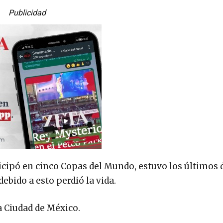
Publicidad
icipó en cinco Copas del Mundo, estuvo los últimos d
ebido a esto perdió la vida.
la Ciudad de México.