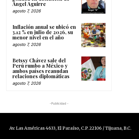
Ángel Aguirre
agosto 7, 2026
Inflación anual se ubicó en
3.12 % en julio de 2026, su
menor nivel en el año
agosto 7, 2026
Betssy Chávez sale del
Perú rumbo a México y
ambos países reanudan
relaciones diplomáticas
agosto 7, 2026
-Publicidad -
Av. Las Américas 4633, El Paraíso, C.P. 22106 / Tijuana, B.C.