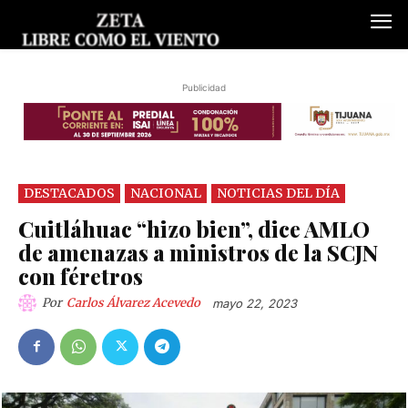
Publicidad
DESTACADOS
NACIONAL
NOTICIAS DEL DÍA
Cuitláhuac “hizo bien”, dice AMLO
de amenazas a ministros de la SCJN
con féretros
Por
Carlos Álvarez Acevedo
mayo 22, 2023