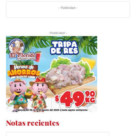
- Publicidad -
-Publicidad -
Notas recientes