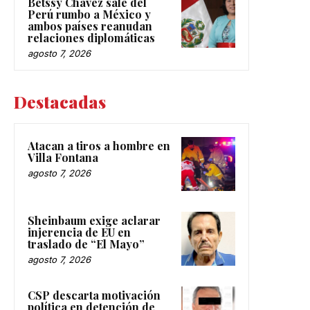
Betssy Chávez sale del
Perú rumbo a México y
ambos países reanudan
relaciones diplomáticas
agosto 7, 2026
Destacadas
Atacan a tiros a hombre en
Villa Fontana
agosto 7, 2026
Sheinbaum exige aclarar
injerencia de EU en
traslado de “El Mayo”
agosto 7, 2026
CSP descarta motivación
política en detención de