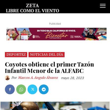
Publicidad
DEPORTEZ
NOTICIAS DEL DÍA
Coyotes obtiene el primer Tazón
Infantil Menor de la ALFABC
Por
Marcos A. Angulo Álvarez
mayo 28, 2023