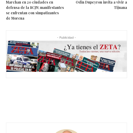
Marchan en 20 ciudades en
Odin Dupeyron invita a vivir a
defensa de la SCJN; manifestantes
Tijuana
se enfrentan con simpatizantes
de Morena
- Publicidad -