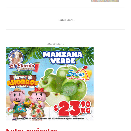
- Publicidad -
-Publicidad -
Notas recientes