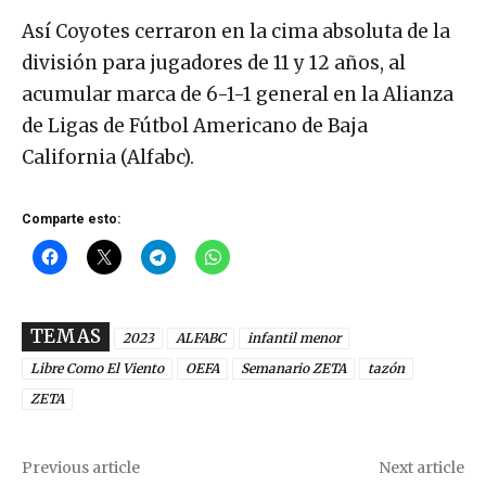
Así Coyotes cerraron en la cima absoluta de la
división para jugadores de 11 y 12 años, al
acumular marca de 6-1-1 general en la Alianza
de Ligas de Fútbol Americano de Baja
California (Alfabc).
Comparte esto:
TEMAS
2023
ALFABC
infantil menor
Libre Como El Viento
OEFA
Semanario ZETA
tazón
ZETA
Previous article
Next article