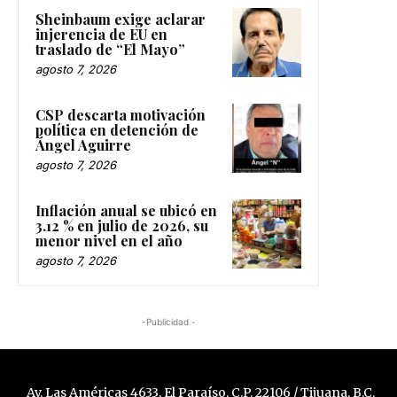
Sheinbaum exige aclarar
injerencia de EU en
traslado de “El Mayo”
agosto 7, 2026
CSP descarta motivación
política en detención de
Ángel Aguirre
agosto 7, 2026
Inflación anual se ubicó en
3.12 % en julio de 2026, su
menor nivel en el año
agosto 7, 2026
-Publicidad -
Av. Las Américas 4633, El Paraíso, C.P. 22106 / Tijuana, B.C.