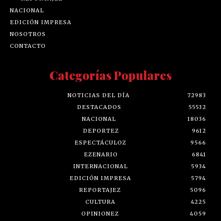
NACIONAL
EDICIÓN IMPRESA
NOSOTROS
CONTACTO
Categorías Populares
NOTICIAS DEL DÍA
72983
DESTACADOS
55532
NACIONAL
18036
DEPORTEZ
9612
ESPECTÁCULOZ
9566
EZENARIO
6841
INTERNACIONAL
5934
EDICIÓN IMPRESA
5794
REPORTAJEZ
5096
CULTURA
4225
OPINIONEZ
4059
ENSENADA
3938