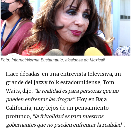
Foto: Internet/Norma Bustamante, alcaldesa de Mexicali
Hace décadas, en una entrevista televisiva, un
grande del jazz y folk estadounidense, Tom
Waits, dijo:
“la realidad es para personas que no
pueden enfrentar las drogas”
. Hoy en Baja
California, muy lejos de un pensamiento
profundo,
“la frivolidad es para nuestros
gobernantes que no pueden enfrentar la realidad”
.
Esa, la simpleza, la sorna y el descaro, son su