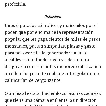
proferirla.
Publicidad
Unos diputados cómplices y maiceados por el
poder, que por encima de la representación
popular que les paga cientos de miles de pesos
mensuales, pactan simpatías, plazas y gasto
para no tocar ni a la gobernadora ni a la
alcaldesa, simulando posturas de sombra
dirigidas a contrincantes menores o abrazando
un silencio que ante cualquier otro gobernante
calificarían de vergonzante.
O un fiscal estatal haciendo corazones cada vez
que tiene una cámara enfrente; o un director
de Seguridad Pública Municipal en espiral del