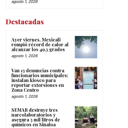
Destacadas
Ayer viernes, Mexicali
rompió récord de calor al
alcanzar los 49.3 grados
agosto 1, 2026
Van 13 denuncias contra
funcionarios municipales;
instalan kiosco para
reportar extorsiones en
Zona Centro
agosto 1, 2026
SEMAR destruye tres
narcolaboratorios y
asegura 3 mil litros de
químicos en Sinaloa