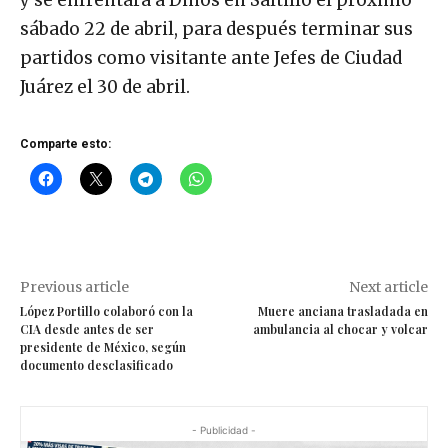
y se enfrentará a Dinos en Saltillo el próximo
sábado 22 de abril, para después terminar sus
partidos como visitante ante Jefes de Ciudad
Juárez el 30 de abril.
Comparte esto:
Previous article
Next article
López Portillo colaboró con la
Muere anciana trasladada en
CIA desde antes de ser
ambulancia al chocar y volcar
presidente de México, según
documento desclasificado
- Publicidad -