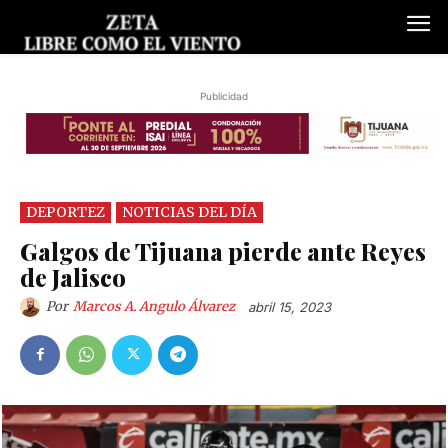
Publicidad
DEPORTEZ
NOTICIAS DEL DÍA
Galgos de Tijuana pierde ante Reyes
de Jalisco
Por
Marcos A. Angulo Álvarez
abril 15, 2023