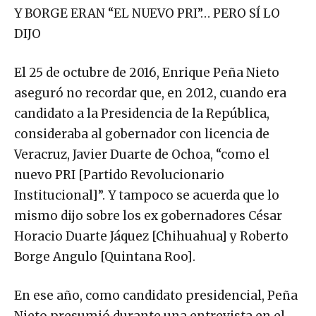
Y BORGE ERAN “EL NUEVO PRI”… PERO SÍ LO
DIJO
El 25 de octubre de 2016, Enrique Peña Nieto
aseguró no recordar que, en 2012, cuando era
candidato a la Presidencia de la República,
consideraba al gobernador con licencia de
Veracruz, Javier Duarte de Ochoa, “como el
nuevo PRI [Partido Revolucionario
Institucional]”. Y tampoco se acuerda que lo
mismo dijo sobre los ex gobernadores César
Horacio Duarte Jáquez [Chihuahua] y Roberto
Borge Angulo [Quintana Roo].
En ese año, como candidato presidencial, Peña
Nieto presumió durante una entrevista en el