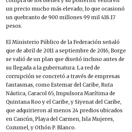
compra de los bienes y su posterior venta en
un precio mucho más elevado, lo que ocasionó
un quebranto de 900 millones 99 mil 418.17
pesos.
El Ministerio Público de la Federación señaló
que de abril de 2011 a septiembre de 2016, Borge
se valió de un plan que diseñó incluso antes de
su llegada a la gubernatura. La red de
corrupción se concretó a través de empresas
fantasmas, como Estemar del Caribe, Ruta
Náutica, Caracol 65, Impulsora Marítima de
Quintana Roo y el Caribe, y Siyenat del Caribe,
que adquirieron al menos 24 predios ubicados
en Cancún, Playa del Carmen, Isla Mujeres,
Cozumel, y Othón P. Blanco.