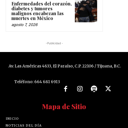
Enfermedades del corazón,
diabetes y tumores
malignos encabezan las
muertes en México
agosto 7, 2026
-Publicidad -
Av. Las Américas 4633, El Paraíso, C.P. 22106 / Tijuana, B.C.
Teléfono: 664 681 6913
Mapa de Sitio
INICIO
NOTICIAS DEL DÍA