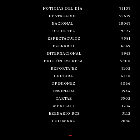
NOTICIAS DEL DÍA
73107
DESTACADOS
55639
NACIONAL
18067
DEPORTEZ
9627
ESPECTÁCULOZ
9581
EZENARIO
6849
INTERNACIONAL
5943
EDICIÓN IMPRESA
5800
REPORTAJEZ
5102
CULTURA
4230
OPINIONEZ
4066
ENSENADA
3944
CARTAZ
3502
MEXICALI
3234
EZENARIO BCS
3112
COLUMNAZ
2886
-