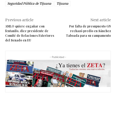
Seguridad Pública de Tijuana
Tijuana
Previous article
Next article
AMLO quiere engañar con
Por falta de presupuesto GN
fentanilo, dice presidente de
rechazó predio en Sánchez
Comité de Relaciones Exteriores
Taboada para su campamento
del Senado en EU
- Publicidad -