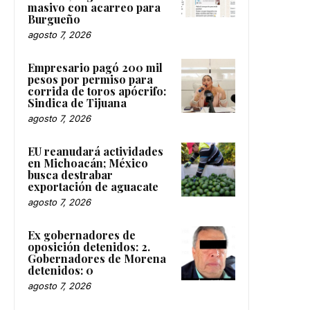
masivo con acarreo para
Burgueño
agosto 7, 2026
Empresario pagó 200 mil
pesos por permiso para
corrida de toros apócrifo:
Sindica de Tijuana
agosto 7, 2026
EU reanudará actividades
en Michoacán; México
busca destrabar
exportación de aguacate
agosto 7, 2026
Ex gobernadores de
oposición detenidos: 2.
Gobernadores de Morena
detenidos: 0
agosto 7, 2026