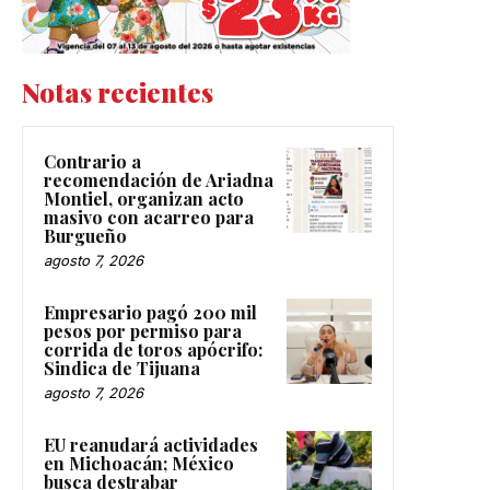
Notas recientes
Contrario a
recomendación de Ariadna
Montiel, organizan acto
masivo con acarreo para
Burgueño
agosto 7, 2026
Empresario pagó 200 mil
pesos por permiso para
corrida de toros apócrifo:
Sindica de Tijuana
agosto 7, 2026
EU reanudará actividades
en Michoacán; México
busca destrabar