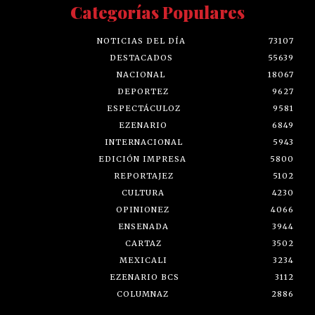
Categorías Populares
NOTICIAS DEL DÍA
73107
DESTACADOS
55639
NACIONAL
18067
DEPORTEZ
9627
ESPECTÁCULOZ
9581
EZENARIO
6849
INTERNACIONAL
5943
EDICIÓN IMPRESA
5800
REPORTAJEZ
5102
CULTURA
4230
OPINIONEZ
4066
ENSENADA
3944
CARTAZ
3502
MEXICALI
3234
EZENARIO BCS
3112
COLUMNAZ
2886