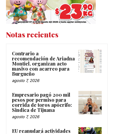
Notas recientes
Contrario a
recomendación de Ariadna
Montiel, organizan acto
masivo con acarreo para
Burgueño
agosto 7, 2026
Empresario pagó 200 mil
pesos por permiso para
corrida de toros apócrifo:
Sindica de Tijuana
agosto 7, 2026
EU reanudará actividades