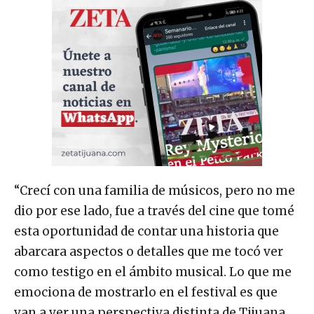
“Crecí con una familia de músicos, pero no me
dio por ese lado, fue a través del cine que tomé
esta oportunidad de contar una historia que
abarcara aspectos o detalles que me tocó ver
como testigo en el ámbito musical. Lo que me
emociona de mostrarlo en el festival es que
van a ver una perspectiva distinta de Tijuana,