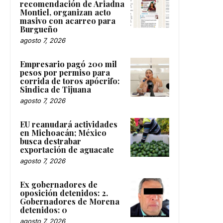
recomendación de Ariadna
Montiel, organizan acto
masivo con acarreo para
Burgueño
agosto 7, 2026
Empresario pagó 200 mil
pesos por permiso para
corrida de toros apócrifo:
Sindica de Tijuana
agosto 7, 2026
EU reanudará actividades
en Michoacán; México
busca destrabar
exportación de aguacate
agosto 7, 2026
Ex gobernadores de
oposición detenidos: 2.
Gobernadores de Morena
detenidos: 0
agosto 7, 2026