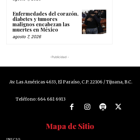
Enfermedades del corazón,
diabetes y tumores
malignos encabezan las
muertes en México
agosto 7, 2026
-Publicidad -
Av. Las Américas 4633, El Paraíso, C.P. 22106 / Tijuana, B.C.
Teléfono: 664 681 6913
Mapa de Sitio
INICIO