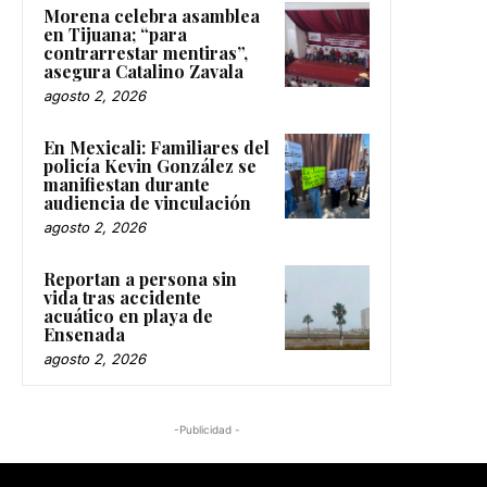
Morena celebra asamblea
en Tijuana; “para
contrarrestar mentiras”,
asegura Catalino Zavala
agosto 2, 2026
En Mexicali: Familiares del
policía Kevin González se
manifiestan durante
audiencia de vinculación
agosto 2, 2026
Reportan a persona sin
vida tras accidente
acuático en playa de
Ensenada
agosto 2, 2026
-Publicidad -