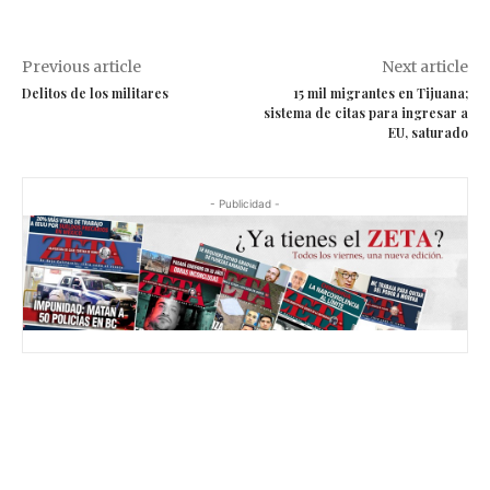
Previous article
Next article
Delitos de los militares
15 mil migrantes en Tijuana;
sistema de citas para ingresar a
EU, saturado
- Publicidad -