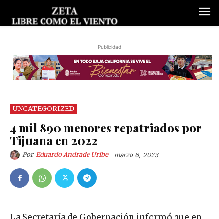
Publicidad
UNCATEGORIZED
4 mil 890 menores repatriados por
Tijuana en 2022
Por
Eduardo Andrade Uribe
marzo 6, 2023
La Secretaría de Gobernación informó que en