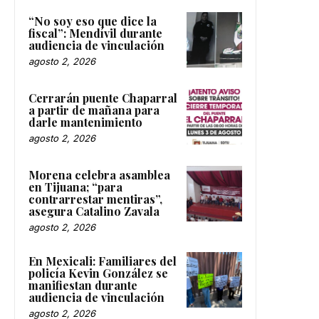
“No soy eso que dice la
fiscal”: Mendívil durante
audiencia de vinculación
agosto 2, 2026
Cerrarán puente Chaparral
a partir de mañana para
darle mantenimiento
agosto 2, 2026
Morena celebra asamblea
en Tijuana; “para
contrarrestar mentiras”,
asegura Catalino Zavala
agosto 2, 2026
En Mexicali: Familiares del
policía Kevin González se
manifiestan durante
audiencia de vinculación
agosto 2, 2026