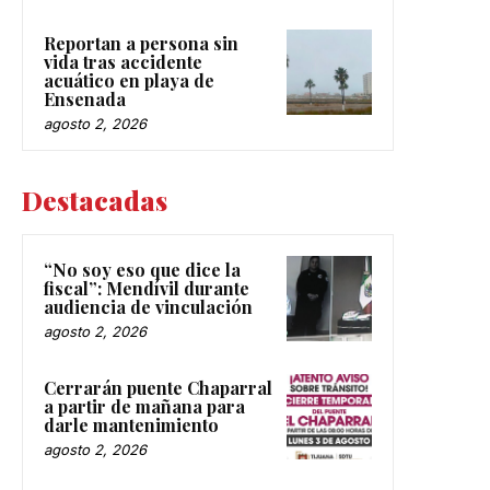
Reportan a persona sin
vida tras accidente
acuático en playa de
Ensenada
agosto 2, 2026
Destacadas
“No soy eso que dice la
fiscal”: Mendívil durante
audiencia de vinculación
agosto 2, 2026
Cerrarán puente Chaparral
a partir de mañana para
darle mantenimiento
agosto 2, 2026