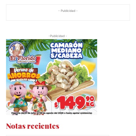
- Publicidad -
-Publicidad -
Notas recientes