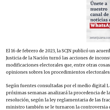
El 16 de febrero de 2023, la SCJN publicó un acue
Justicia de la Nación turnó las acciones de incon
modificaciones electorales que, entre otras cosa
opiniones sobres los procedimientos electorales
Según fuentes consultadas por el medio digital L
próximas semanas analizará la procedencia de l
resolución, según la ley reglamentaria de las fracc
ministro también se le turnaron la controversia 