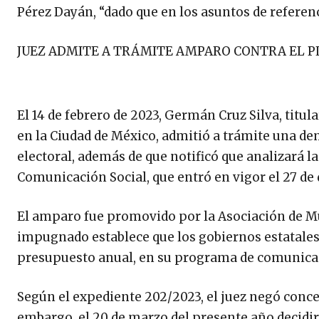
Pérez Dayán, “dado que en los asuntos de referen
JUEZ ADMITE A TRÁMITE AMPARO CONTRA EL P
El 14 de febrero de 2023, Germán Cruz Silva, titu
en la Ciudad de México, admitió a trámite una d
electoral, además de que notificó que analizará l
Comunicación Social, que entró en vigor el 27 de
El amparo fue promovido por la Asociación de Mu
impugnado establece que los gobiernos estatales 
presupuesto anual, en su programa de comunicac
Según el expediente 202/2023, el juez negó conce
embargo, el 20 de marzo del presente año decidir