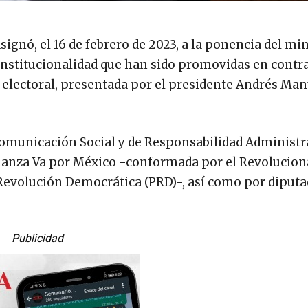
signó, el 16 de febrero de 2023, a la ponencia del mi
onstitucionalidad que han sido promovidas en contra
a electoral, presentada por el presidente Andrés Ma
Comunicación Social y de Responsabilidad Administr
ianza Va por México -conformada por el Revolucion
a Revolución Democrática (PRD)-, así como por diputa
Publicidad