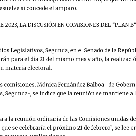
resuelve si concede el amparo.
 2023, LA DISCUSIÓN EN COMISIONES DEL “PLAN B”
os Legislativos, Segunda, en el Senado de la Repúbl
rán para el día 21 del mismo mes y año, la realizació
en materia electoral.
bas comisiones, Mónica Fernández Balboa -de Gobern
s, Segunda-, se indica que la reunión se mantiene a 
.
a a la reunión ordinaria de las Comisiones unidas de
ue se celebraría el próximo 21 de febrero”, se lee en