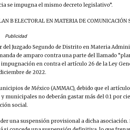
cia se impugna el mismo decreto legislativo”.
LAN B ELECTORAL EN MATERIA DE COMUNICACIÓN 
Publicidad
lar del Juzgado Segundo de Distrito en Materia Admini
emanda de amparo contra una parte del llamado “pla
a impugnación en contra el artículo 26 de la Ley Gen
 diciembre de 2022.
nicipios de México (AMMAC), debido que el artículo
y municipales no deberán gastar más del 0.1 por cie
ión social.
der una suspensión provisional a dicha asociación. 
á si concede una suspensión definitiva, lo que frena