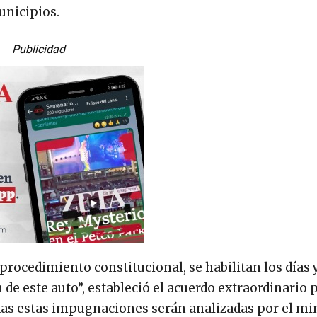
unicipios.
Publicidad
 procedimiento constitucional, se habilitan los días 
n de este auto”, estableció el acuerdo extraordinario 
odas estas impugnaciones serán analizadas por el mi