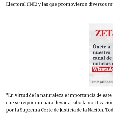
Electoral (INE) y las que promovieron diversos m
“En virtud de la naturaleza e importancia de este
que se requieran para llevar a cabo la notificació
por la Suprema Corte de Justicia de la Nación. T