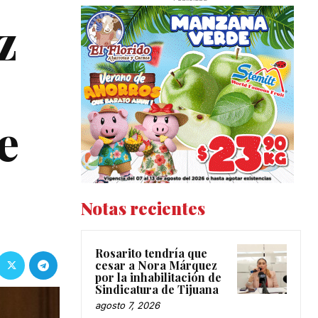
z
e
Notas recientes
Rosarito tendría que
cesar a Nora Márquez
por la inhabilitación de
Sindicatura de Tijuana
agosto 7, 2026