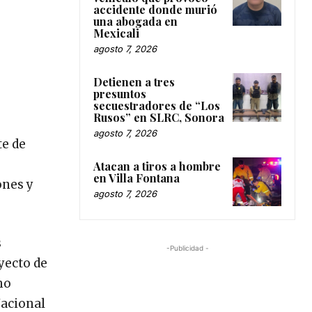
accidente donde murió
una abogada en
Mexicali
agosto 7, 2026
Detienen a tres
presuntos
secuestradores de “Los
Rusos” en SLRC, Sonora
agosto 7, 2026
te de
Atacan a tiros a hombre
en Villa Fontana
ones y
agosto 7, 2026
s
-Publicidad -
yecto de
ho
Nacional