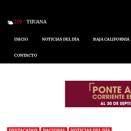
27.9
TIJUANA
C
INICIO
NOTICIAS DEL DÍA
BAJA CALIFORNIA
CONTACTO
DESTACADOS
NACIONAL
NOTICIAS DEL DÍA