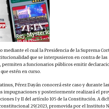
rdo mediante el cual la Presidencia de la Suprema Cor
stitucionalidad que se interpusieron en contra de las
s, permiten a funcionarios públicos emitir declaraci
 que estén en curso.
atinus, Pérez Dayán conocerá este caso y durante la
as impugnaciones y posteriormente realizará el pro
iones I y II del artículo 105 de la Constitución. A dic
constitucional 29/2023, promovida por el Instituto 