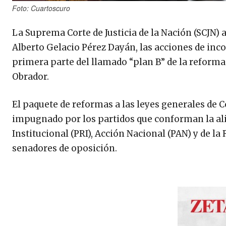
Foto: Cuartoscuro
La Suprema Corte de Justicia de la Nación (SCJN) a
Alberto Gelacio Pérez Dayán, las acciones de inc
primera parte del llamado “plan B” de la reform
Obrador.
El paquete de reformas a las leyes generales de 
impugnado por los partidos que conforman la al
Institucional (PRI), Acción Nacional (PAN) y de l
senadores de oposición.